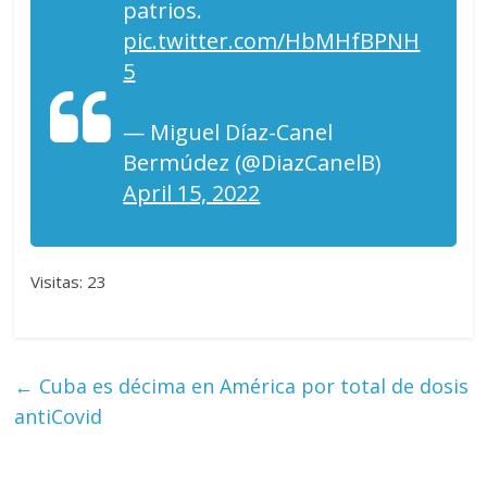
patrios.
pic.twitter.com/HbMHfBPNH
5
— Miguel Díaz-Canel
Bermúdez (@DiazCanelB)
April 15, 2022
Visitas: 23
←
Cuba es décima en América por total de dosis
antiCovid