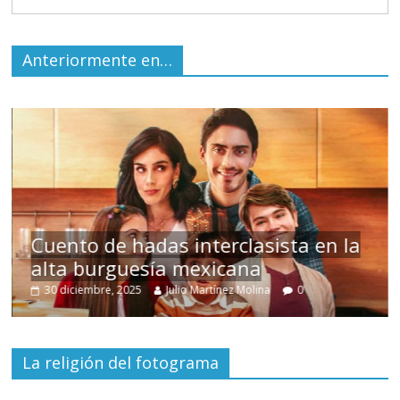
Anteriormente en…
s
Cuento de hadas interclasista en la
alta burguesía mexicana
30 diciembre, 2025
Julio Martínez Molina
0
La religión del fotograma