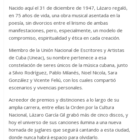
Nacido aquí el 31 de diciembre de 1947, Lázaro regaló,
en 75 años de vida, una obra musical asentada en la
poesía, sin divorcios entre el lirismo de ambas
manifestaciones, pero, especialmente, un modelo de
compromiso, espiritualidad y ética en cada creación.
Miembro de la Unión Nacional de Escritores y Artistas
de Cuba (Uneac), su nombre pertenece a esa
constelación de seres únicos de la música cubana, junto
a Silvio Rodríguez, Pablo Milanés, Noel Nicola, Sara
González y Vicente Feliú, con los cuales compartió
escenarios y vivencias personales.
Acreedor de premios y distinciones a lo largo de su
amplia carrera, entre ellas la Orden por la Cultura
Nacional, Lázaro García Gil grabó más de cinco discos, y
hoy el universo de sus canciones ilumina a una nueva
hornada de juglares que seguirá cantando a esta ciudad,
donde nunca habrá espacio para olvidarlo.