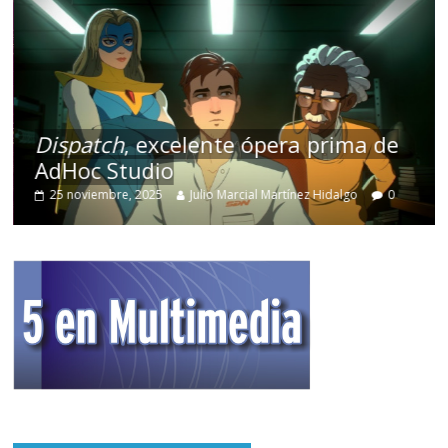
Dispatch
, excelente ópera prima de
AdHoc Studio
25 noviembre, 2025
Julio Marcial Martínez Hidalgo
0