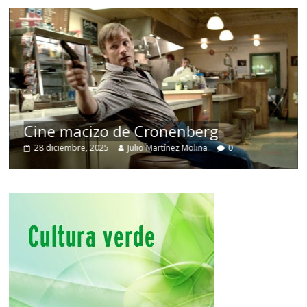
Cine macizo de Cronenberg
28 diciembre, 2025
Julio Martínez Molina
0