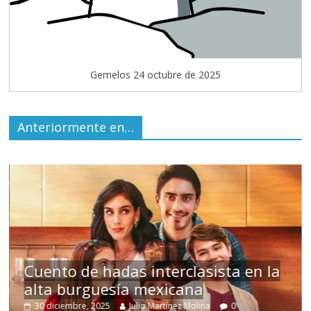
Gemelos 24 octubre de 2025
Anteriormente en…
s
Cuento de hadas interclasista en la
alta burguesía mexicana
30 diciembre, 2025
Julio Martínez Molina
0