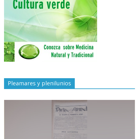
Pleamares y plenilunios