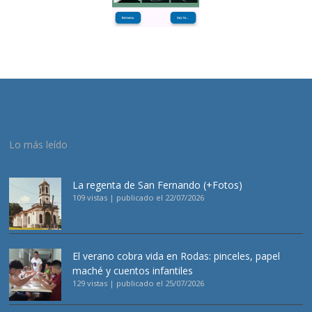
Lo más leído
La regenta de San Fernando (+Fotos)
109 vistas
|
publicado el 22/07/2026
El verano cobra vida en Rodas: pinceles, papel
maché y cuentos infantiles
129 vistas
|
publicado el 25/07/2026