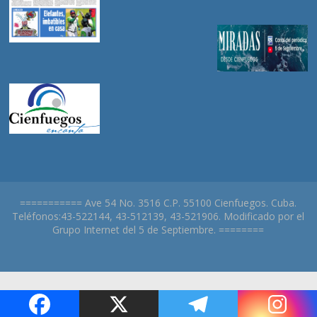
=========== Ave 54 No. 3516 C.P. 55100 Cienfuegos. Cuba.
Teléfonos:43-522144, 43-512139, 43-521906. Modificado por el
Grupo Internet del 5 de Septiembre. ========