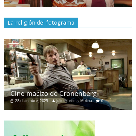
La religión del fotograma
Cine macizo de Cronenberg
28 diciembre, 2025
Julio Martínez Molina
0