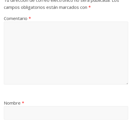
Tu dirección de correo electrónico no será publicada.
Los
campos obligatorios están marcados con
*
Comentario
*
Nombre
*