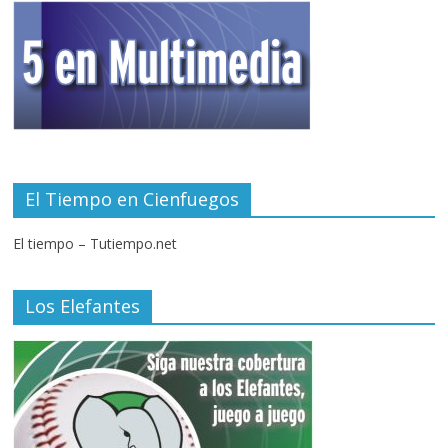
El Tiempo en Cienfuegos
El tiempo – Tutiempo.net
Los Elefantes