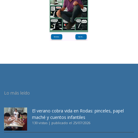
Lo más leído
El verano cobra vida en Rodas: pinceles, papel
maché y cuentos infantiles
130 vistas
|
publicado el 25/07/2026