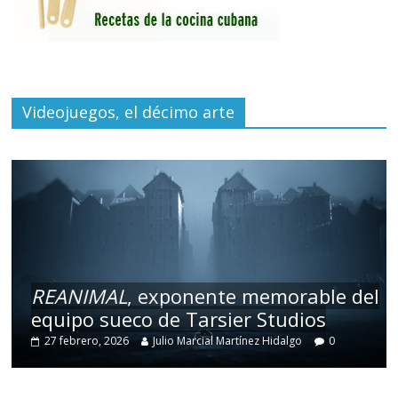
Videojuegos, el décimo arte
REANIMAL
, exponente memorable del
equipo sueco de Tarsier Studios
27 febrero, 2026
Julio Marcial Martínez Hidalgo
0