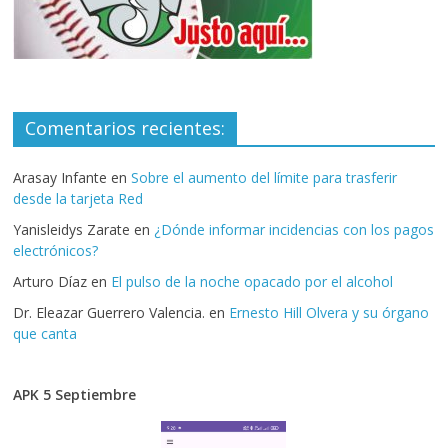
Comentarios recientes:
Arasay Infante
en
Sobre el aumento del límite para trasferir
desde la tarjeta Red
Yanisleidys Zarate
en
¿Dónde informar incidencias con los pagos
electrónicos?
Arturo Díaz
en
El pulso de la noche opacado por el alcohol
Dr. Eleazar Guerrero Valencia.
en
Ernesto Hill Olvera y su órgano
que canta
APK 5 Septiembre