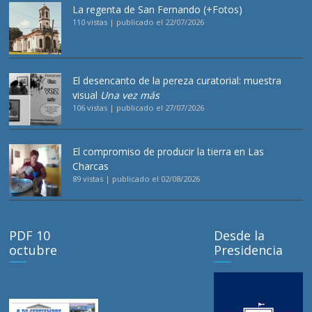
La regenta de San Fernando (+Fotos)
110 vistas
|
publicado el 22/07/2026
El desencanto de la pereza curatorial: muestra
visual
Una vez más
106 vistas
|
publicado el 27/07/2026
El compromiso de producir la tierra en Las
Charcas
89 vistas
|
publicado el 02/08/2026
PDF 10
Desde la
octubre
Presidencia