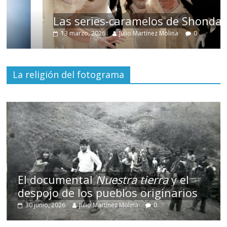
Las series-caramelos de Shondaland
13 marzo, 2026
Julio Martínez Molina
0
La religión del fotograma
El documental
Nuestra tierra
y el
despojo de los pueblos originarios
30 junio, 2026
Julio Martínez Molina
0