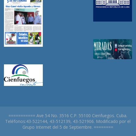
=========== Ave 54 No. 3516 C.P. 55100 Cienfuegos. Cuba.
Teléfonos:43-522144, 43-512139, 43-521906. Modificado por el
Grupo Internet del 5 de Septiembre. ========