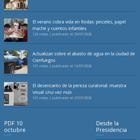
El verano cobra vida en Rodas: pinceles, papel
maché y cuentos infantiles
125 vistas
|
publicado el 25/07/2026
Actualizan sobre el abasto de agua en la ciudad de
Cienfuegos
151 vistas
|
publicado el 12/07/2026
El desencanto de la pereza curatorial: muestra
visual
Una vez más
101 vistas
|
publicado el 27/07/2026
PDF 10
Desde la
octubre
Presidencia