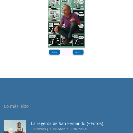
Lo más leído
La regenta de San Fernando (+Fotos)
103 vistas
|
publicado el 22/07/2026