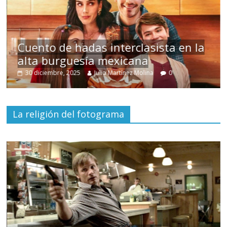
s
Cuento de hadas interclasista en la
alta burguesía mexicana
30 diciembre, 2025
Julio Martínez Molina
0
La religión del fotograma