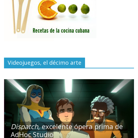
Videojuegos, el décimo arte
Dispatch
, excelente ópera prima de
AdHoc Studio