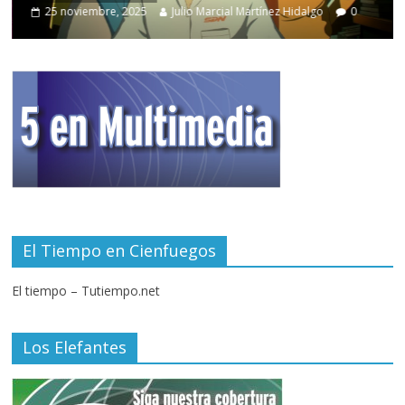
25 noviembre, 2025
Julio Marcial Martínez Hidalgo
0
El Tiempo en Cienfuegos
El tiempo – Tutiempo.net
Los Elefantes