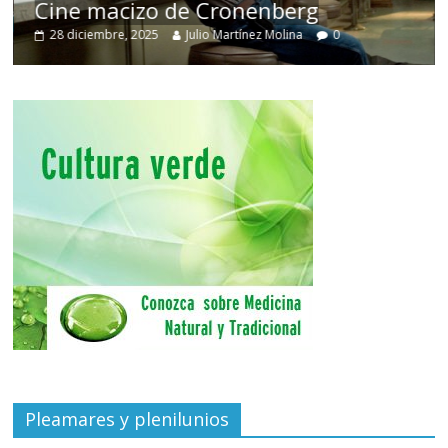
Cine macizo de Cronenberg
28 diciembre, 2025
Julio Martínez Molina
0
Pleamares y plenilunios