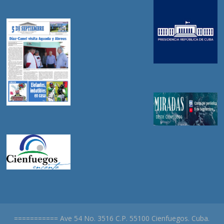
=========== Ave 54 No. 3516 C.P. 55100 Cienfuegos. Cuba.