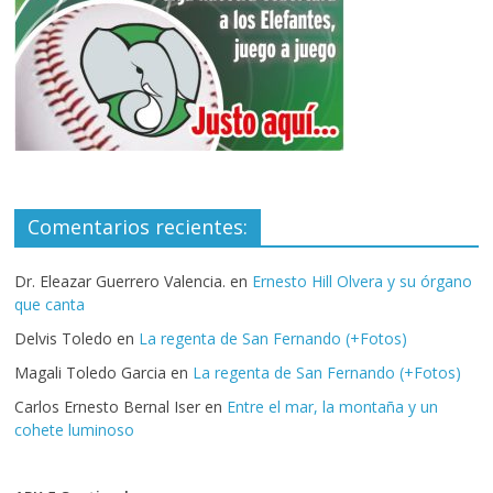
Comentarios recientes:
Dr. Eleazar Guerrero Valencia.
en
Ernesto Hill Olvera y su órgano
que canta
Delvis Toledo
en
La regenta de San Fernando (+Fotos)
Magali Toledo Garcia
en
La regenta de San Fernando (+Fotos)
Carlos Ernesto Bernal Iser
en
Entre el mar, la montaña y un
cohete luminoso