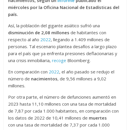
nacimientos, según un
informe
publicado el
miércoles por la Oficina Nacional de Estadísticas del
país.
Así, la población del gigante asiático sufrió una
disminución de 2,08 millones
de habitantes con
respecto al año
2022
, llegando a 1.409 millones de
personas. Tal escenario plantea desafíos a largo plazo
para el país que ya enfrenta presiones deflacionarias y
una crisis inmobiliaria,
recoge
Bloomberg.
En comparación con
2022
, el año pasado se redujo el
número de
nacimientos
, de 9,56 millones a 9,02
millones.
Por otra parte, el número de defunciones aumentó en
2023 hasta 11,10 millones con una tasa de mortalidad
de 7,87 por cada 1.000 habitantes, en comparación con
los datos de 2022 de 10,41 millones de
muertes
con una tasa de mortalidad de 7,37 por cada 1.000