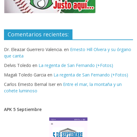
Comentarios recientes:
Dr. Eleazar Guerrero Valencia.
en
Ernesto Hill Olvera y su órgano
que canta
Delvis Toledo
en
La regenta de San Fernando (+Fotos)
Magali Toledo Garcia
en
La regenta de San Fernando (+Fotos)
Carlos Ernesto Bernal Iser
en
Entre el mar, la montaña y un
cohete luminoso
APK 5 Septiembre