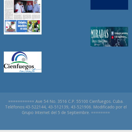
=========== Ave 54 No. 3516 C.P. 55100 Cienfuegos. Cuba.
Teléfonos:43-522144, 43-512139, 43-521906. Modificado por el
Grupo Internet del 5 de Septiembre. ========