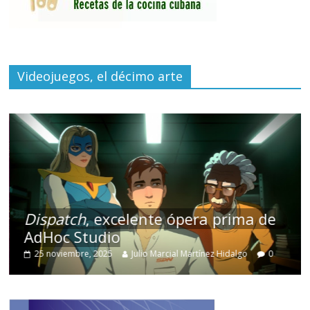
Videojuegos, el décimo arte
Dispatch
, excelente ópera prima de
AdHoc Studio
25 noviembre, 2025
Julio Marcial Martínez Hidalgo
0