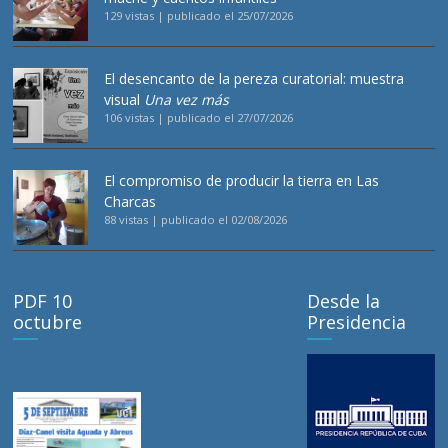
129 vistas
|
publicado el 25/07/2026
El desencanto de la pereza curatorial: muestra
visual
Una vez más
106 vistas
|
publicado el 27/07/2026
El compromiso de producir la tierra en Las
Charcas
88 vistas
|
publicado el 02/08/2026
PDF 10
Desde la
octubre
Presidencia