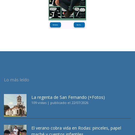
Lo más leído
La regenta de San Fernando (+Fotos)
109 vistas
|
publicado el 22/07/2026
El verano cobra vida en Rodas: pinceles, papel
maché y cuentos infantiles