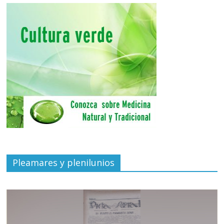
Pleamares y plenilunios