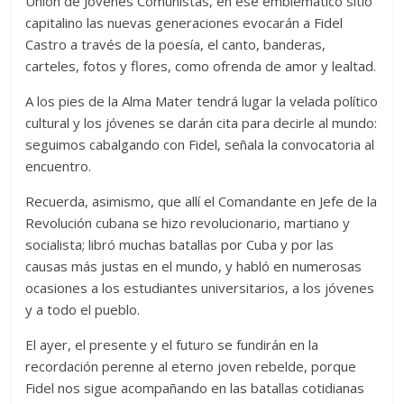
Unión de Jóvenes Comunistas, en ese emblemático sitio
capitalino las nuevas generaciones evocarán a Fidel
Castro a través de la poesía, el canto, banderas,
carteles, fotos y flores, como ofrenda de amor y lealtad.
A los pies de la Alma Mater tendrá lugar la velada político
cultural y los jóvenes se darán cita para decirle al mundo:
seguimos cabalgando con Fidel, señala la convocatoria al
encuentro.
Recuerda, asimismo, que allí el Comandante en Jefe de la
Revolución cubana se hizo revolucionario, martiano y
socialista; libró muchas batallas por Cuba y por las
causas más justas en el mundo, y habló en numerosas
ocasiones a los estudiantes universitarios, a los jóvenes
y a todo el pueblo.
El ayer, el presente y el futuro se fundirán en la
recordación perenne al eterno joven rebelde, porque
Fidel nos sigue acompañando en las batallas cotidianas