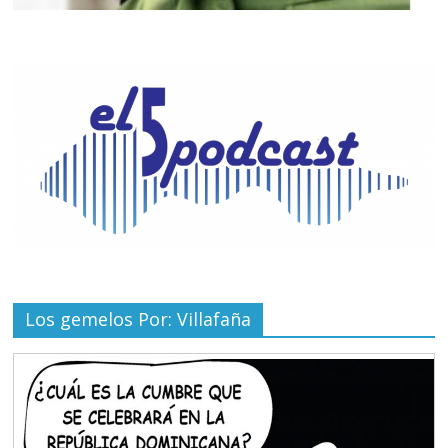
Los gemelos Por: Villafaña