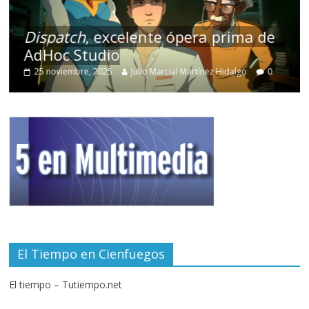
Dispatch
, excelente ópera prima de
AdHoc Studio
25 noviembre, 2025
Julio Marcial Martínez Hidalgo
0
El Tiempo en Cienfuegos
El tiempo – Tutiempo.net