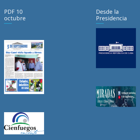
PDF 10
Desde la
octubre
Presidencia