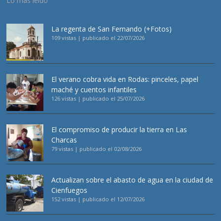
Lo más leído
La regenta de San Fernando (+Fotos)
109 vistas
|
publicado el 22/07/2026
El verano cobra vida en Rodas: pinceles, papel
maché y cuentos infantiles
126 vistas
|
publicado el 25/07/2026
El compromiso de producir la tierra en Las
Charcas
79 vistas
|
publicado el 02/08/2026
Actualizan sobre el abasto de agua en la ciudad de
Cienfuegos
152 vistas
|
publicado el 12/07/2026