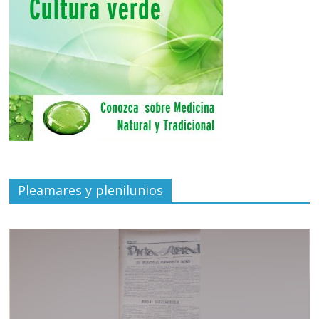
Pleamares y plenilunios