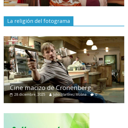
La religión del fotograma
Cine macizo de Cronenberg
28 diciembre, 2025
Julio Martínez Molina
0