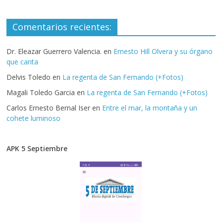
Comentarios recientes:
Dr. Eleazar Guerrero Valencia.
en
Ernesto Hill Olvera y su órgano
que canta
Delvis Toledo
en
La regenta de San Fernando (+Fotos)
Magali Toledo Garcia
en
La regenta de San Fernando (+Fotos)
Carlos Ernesto Bernal Iser
en
Entre el mar, la montaña y un
cohete luminoso
APK 5 Septiembre