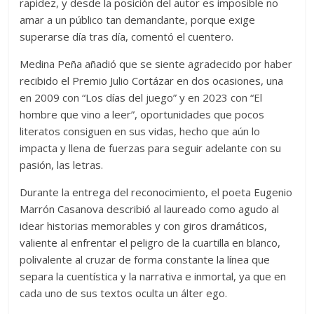
rapidez, y desde la posición del autor es imposible no
amar a un público tan demandante, porque exige
superarse día tras día, comentó el cuentero.
Medina Peña añadió que se siente agradecido por haber
recibido el Premio Julio Cortázar en dos ocasiones, una
en 2009 con “Los días del juego” y en 2023 con “El
hombre que vino a leer”, oportunidades que pocos
literatos consiguen en sus vidas, hecho que aún lo
impacta y llena de fuerzas para seguir adelante con su
pasión, las letras.
Durante la entrega del reconocimiento, el poeta Eugenio
Marrón Casanova describió al laureado como agudo al
idear historias memorables y con giros dramáticos,
valiente al enfrentar el peligro de la cuartilla en blanco,
polivalente al cruzar de forma constante la línea que
separa la cuentística y la narrativa e inmortal, ya que en
cada uno de sus textos oculta un álter ego.