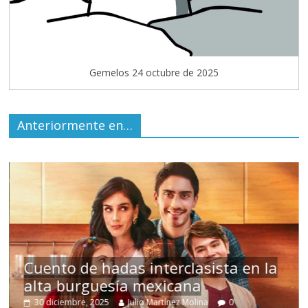
Gemelos 24 octubre de 2025
Anteriormente en…
s
Cuento de hadas interclasista en la
alta burguesía mexicana
30 diciembre, 2025
Julio Martínez Molina
0