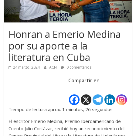
Honran a Emerio Medina
por su aporte a la
literatura en Cuba
24 marzo, 2024
ACN
0 comentarios
Compartir en
Tiempo de lectura aprox: 1 minutos, 26 segundos
El escritor Emerio Medina, Premio Iberoamericano de
Cuento Julio Cortázar, recibió hoy un reconocimiento del
Centro Provincial del Libro y la Literatura de Holguín por