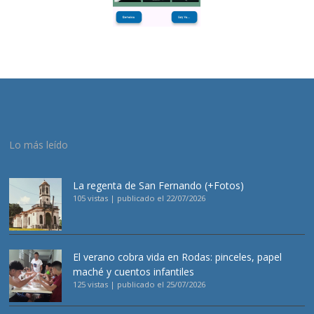
Lo más leído
La regenta de San Fernando (+Fotos)
105 vistas
|
publicado el 22/07/2026
El verano cobra vida en Rodas: pinceles, papel
maché y cuentos infantiles
125 vistas
|
publicado el 25/07/2026