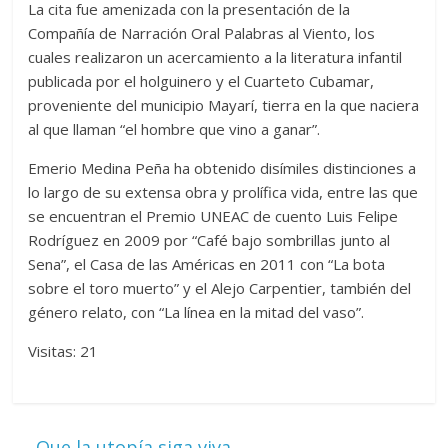
La cita fue amenizada con la presentación de la
Compañía de Narración Oral Palabras al Viento, los
cuales realizaron un acercamiento a la literatura infantil
publicada por el holguinero y el Cuarteto Cubamar,
proveniente del municipio Mayarí, tierra en la que naciera
al que llaman “el hombre que vino a ganar”.
Emerio Medina Peña ha obtenido disímiles distinciones a
lo largo de su extensa obra y prolífica vida, entre las que
se encuentran el Premio UNEAC de cuento Luis Felipe
Rodríguez en 2009 por “Café bajo sombrillas junto al
Sena”, el Casa de las Américas en 2011 con “La bota
sobre el toro muerto” y el Alejo Carpentier, también del
género relato, con “La línea en la mitad del vaso”.
Visitas: 21
←
Que la utopía siga viva