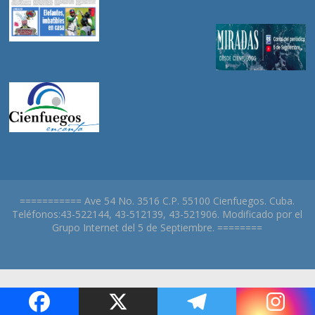
=========== Ave 54 No. 3516 C.P. 55100 Cienfuegos. Cuba.
Teléfonos:43-522144, 43-512139, 43-521906. Modificado por el
Grupo Internet del 5 de Septiembre. ========