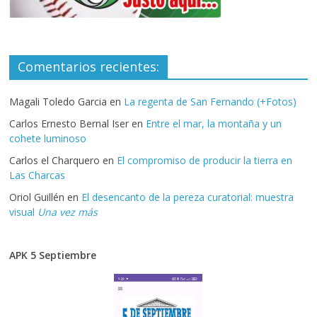
Comentarios recientes:
Magali Toledo Garcia
en
La regenta de San Fernando (+Fotos)
Carlos Ernesto Bernal Iser
en
Entre el mar, la montaña y un
cohete luminoso
Carlos el Charquero
en
El compromiso de producir la tierra en
Las Charcas
Oriol Guillén
en
El desencanto de la pereza curatorial: muestra
visual
Una vez más
APK 5 Septiembre