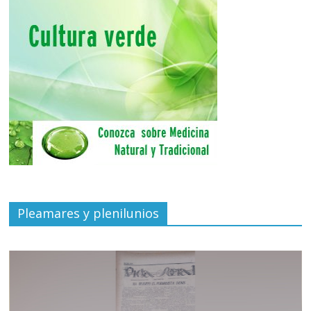
Pleamares y plenilunios