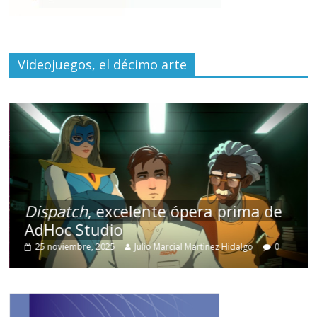
Videojuegos, el décimo arte
Dispatch
, excelente ópera prima de
AdHoc Studio
25 noviembre, 2025
Julio Marcial Martínez Hidalgo
0