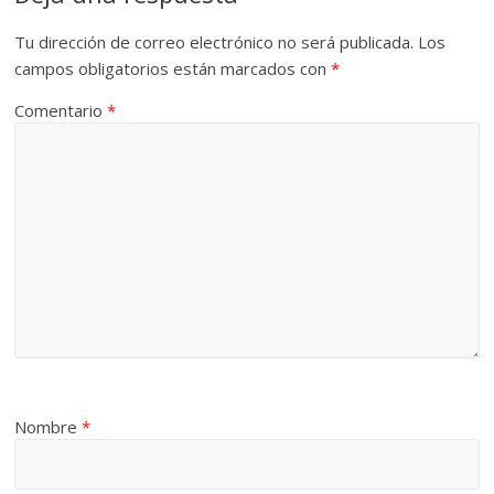
Tu dirección de correo electrónico no será publicada.
Los
campos obligatorios están marcados con
*
Comentario
*
Nombre
*