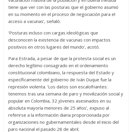
vacunación masiva de la población y en buena medida
tiene que ver con las posturas que el gobierno asumió
en su momento en el proceso de negociación para el
acceso a vacunas’, señaló.
‘Posturas incluso con cargas ideológicas que
desconocen la existencia de vacunas con impactos
positivos en otros lugares del mundo’, acotó.
Para Estrada, a pesar de que la protesta social es un
derecho legítimo consagrado en el ordenamiento
constitucional colombiano, la respuesta del Estado y
específicamente del gobierno de Iván Duque fue la
represión violenta. ‘Los datos son escalofriantes:
tenemos tras una semana de paro y movilización social y
popular en Colombia, 32 jóvenes asesinados en su
absoluta mayoría menores de 25 años’, expuso al
referirse a la información diaria proporcionada por
organizaciones no gubernamentales desde el inicio del
paro nacional el pasado 28 de abril.