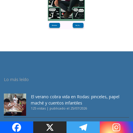
Lo más leído
El verano cobra vida en Rodas: pinceles, papel
maché y cuentos infantiles
125 vistas
|
publicado el 25/07/2026
Actualizan sobre el abasto de agua en la ciudad de