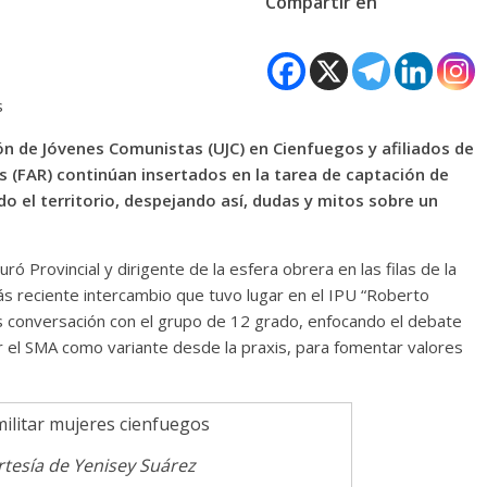
Compartir en
s
ión de Jóvenes Comunistas (UJC) en Cienfuegos y afiliados de
 (FAR) continúan insertados en la tarea de captación de
odo el territorio, despejando así, dudas y mitos sobre un
ó Provincial y dirigente de la esfera obrera en las filas de la
s reciente intercambio que tuvo lugar en el IPU “Roberto
os conversación con el grupo de 12 grado, enfocando el debate
or el SMA como variante desde la praxis, para fomentar valores
rtesía de Yenisey Suárez