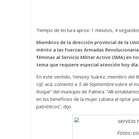
Tiempo de lectura aprox: 1 minutos, 4 segundo
Miembros de la dirección provincial de la Un
mérito a las Fuerzas Armadas Revolucionarias
féminas al Servicio Militar Activo (SMA) en t
tema que requiere especial atención hoy día.
En este sentido, Yenisey Suárez, miembro del Bur
UJC acá, comentó a
5 de Septiembre
sobre el má
Roque” del municipio de Palmira. “Allí entablam
en los beneficios de la mujer cubana al optar p
patrióticos”, dijo.
Fotos: co