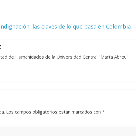
indignación, las claves de lo que pasa en Colombia
z
ultad de Humanidades de la Universidad Central "Marta Abreu"
da.
Los campos obligatorios están marcados con
*