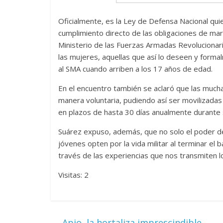
Oficialmente, es la Ley de Defensa Nacional quien
cumplimiento directo de las obligaciones de ma
Ministerio de las Fuerzas Armadas Revolucionarias
las mujeres, aquellas que así lo deseen y forma
al SMA cuando arriben a los 17 años de edad.
En el encuentro también se aclaró que las mucha
manera voluntaria, pudiendo así ser movilizadas
en plazos de hasta 30 días anualmente durante 
Suárez expuso, además, que no solo el poder de
jóvenes opten por la vida militar al terminar el 
través de las experiencias que nos transmiten l
Visitas: 2
←
Apio, la hortaliza imprescindible