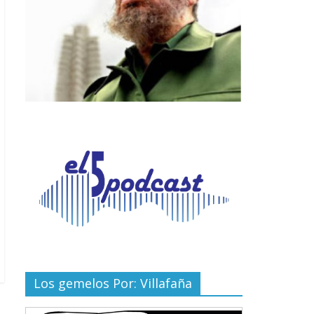
Los gemelos Por: Villafaña