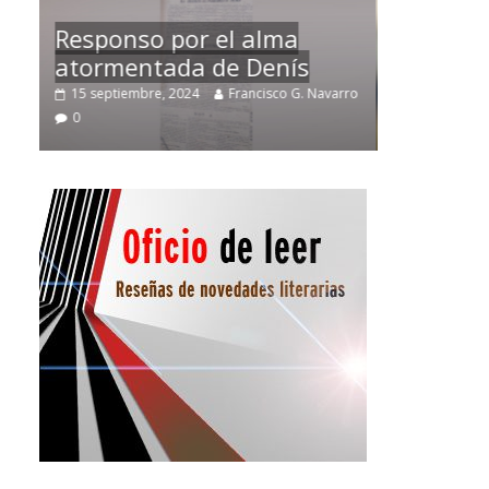
Temprano oficio de lector
varro
2 noviembre, 2024
Francisco G. Navarro
0