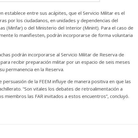
 establece entre sus acápites, que el Servicio Militar es el
rras por los ciudadanos, en unidades y dependencias del
 (Minfar) o del Ministerio del Interior (Minint). Para el caso de
lmente lo manifiesten, podrán incorporarse de forma voluntaria
chas podrán incorporarse al Servicio Militar de Reserva de
 para recibir preparación militar por un espacio de seis meses
su permanencia en la Reserva.
 persuasión de la FEEM influye de manera positiva en que las
bachillerato. “Son vitales los debates de retroalimentación a
os miembros las FAR invitados a estos encuentros”, concluyó.