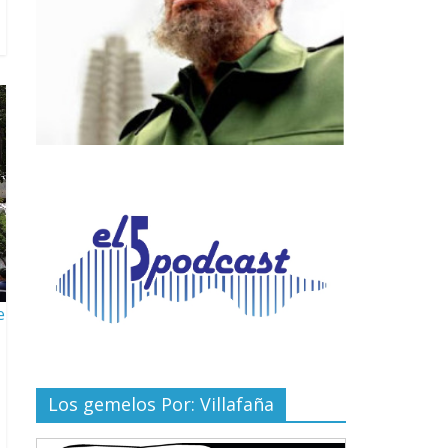
e
Los gemelos Por: Villafaña