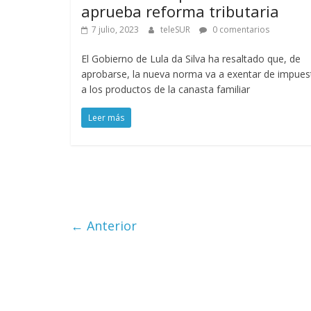
aprueba reforma tributaria
7 julio, 2023
teleSUR
0 comentarios
El Gobierno de Lula da Silva ha resaltado que, de
aprobarse, la nueva norma va a exentar de impues
a los productos de la canasta familiar
Leer más
← Anterior