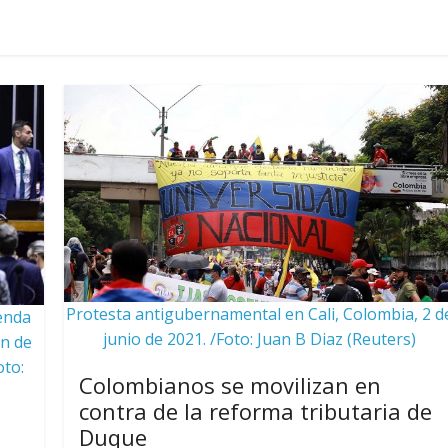
Protesta antigubernamental en Cali, Colombia, 2 d
ienda
junio de 2021. /Foto: Juan B Diaz (Reuters)
ón de
oto:
Colombianos se movilizan en
contra de la reforma tributaria de
Duque