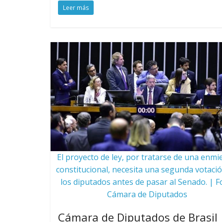
Leer más
El proyecto de ley, por tratarse de una enm
constitucional, necesita una segunda votaci
los diputados antes de pasar al Senado. | F
Cámara de Diputados
Cámara de Diputados de Brasil