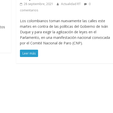
28 septiembre, 2021
Actualidad RT
0
comentarios
Los colombianos toman nuevamente las calles este
martes en contra de las políticas del Gobierno de Iván
tos
Duque y para exigir la agilización de leyes en el
Parlamento, en una manifestación nacional convocada
por el Comité Nacional de Paro (CNP).
Leer más