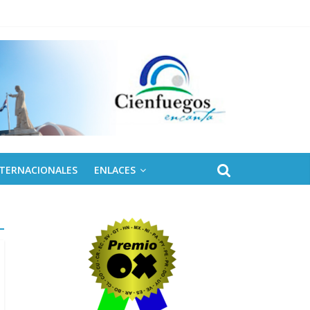
NTERNACIONALES
ENLACES