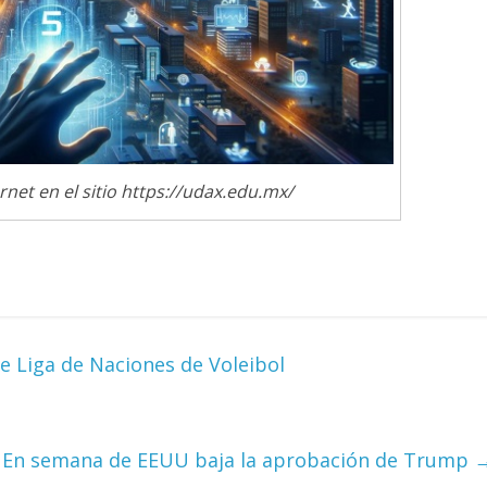
net en el sitio https://udax.edu.mx/
de Liga de Naciones de Voleibol
En semana de EEUU baja la aprobación de Trump