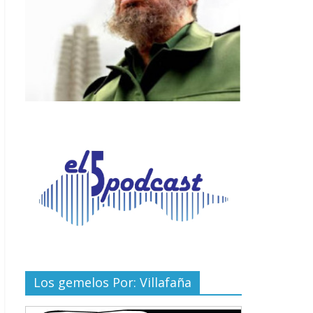
Los gemelos Por: Villafaña