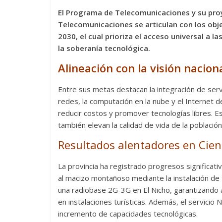
El Programa de Telecomunicaciones y su proy
Telecomunicaciones se articulan con los obje
2030, el cual prioriza el acceso universal a 
la soberanía tecnológica.
Alineación con la visión nacion
Entre sus metas destacan la integración de servi
redes, la computación en la nube y el Internet d
reducir costos y promover tecnologías libres. E
también elevan la calidad de vida de la población
Resultados alentadores en Cie
La provincia ha registrado progresos significativ
al macizo montañoso mediante la instalación de 
una radiobase 2G-3G en El Nicho, garantizando ac
en instalaciones turísticas. Además, el servicio 
incremento de capacidades tecnológicas.