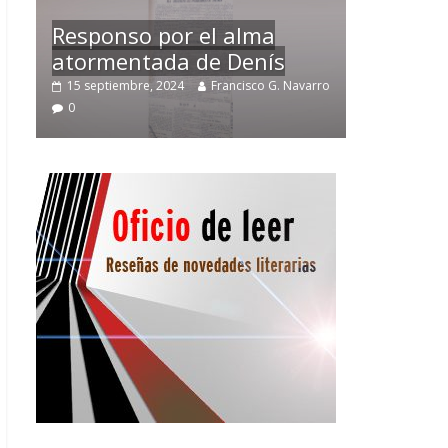
Temprano oficio de lector
arro
2 noviembre, 2024
Francisco G. Navarro
0