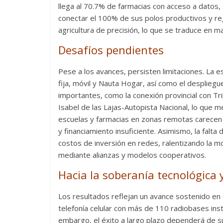
llega al 70.7% de farmacias con acceso a datos,
conectar el 100% de sus polos productivos y regi
agricultura de precisión, lo que se traduce en m
Desafíos pendientes
Pese a los avances, persisten limitaciones. La e
fija, móvil y Nauta Hogar, así como el despliegue
importantes, como la conexión provincial con Tr
Isabel de las Lajas-Autopista Nacional, lo que me
escuelas y farmacias en zonas remotas carecen 
y financiamiento insuficiente. Asimismo, la falt
costos de inversión en redes, ralentizando la 
mediante alianzas y modelos cooperativos.
Hacia la soberanía tecnológica y
Los resultados reflejan un avance sostenido en e
telefonía celular con más de 110 radiobases insta
embargo, el éxito a largo plazo dependerá de sup