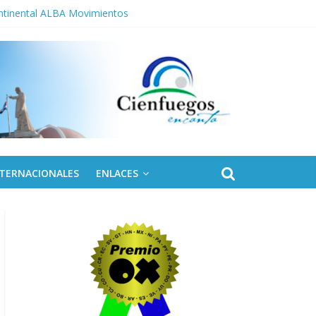
ontinental ALBA Movimientos
NTERNACIONALES
ENLACES