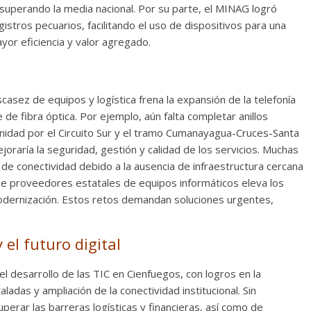
 superando la media nacional. Por su parte, el MINAG logró
stros pecuarios, facilitando el uso de dispositivos para una
ayor eficiencia y valor agregado.
scasez de equipos y logística frena la expansión de la telefonía
 de fibra óptica. Por ejemplo, aún falta completar anillos
inidad por el Circuito Sur y el tramo Cumanayagua-Cruces-Santa
joraría la seguridad, gestión y calidad de los servicios. Muchas
de conectividad debido a la ausencia de infraestructura cercana
a de proveedores estatales de equipos informáticos eleva los
modernización. Estos retos demandan soluciones urgentes,
 el futuro digital
l desarrollo de las TIC en Cienfuegos, con logros en la
ladas y ampliación de la conectividad institucional. Sin
erar las barreras logísticas y financieras, así como de