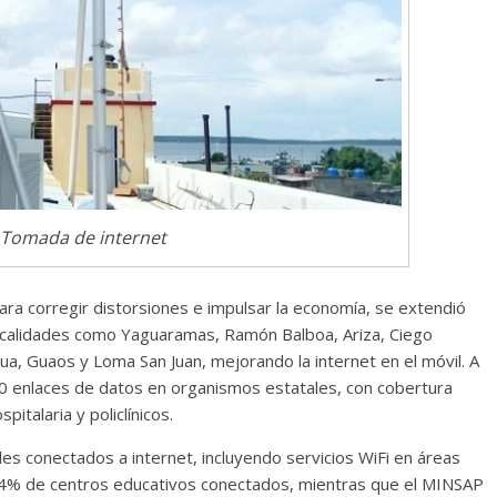
Cuento de hadas
interclasista en la alta
on los defectos
burguesía mexicana
telenovelas
30 diciembre, 2025
Julio Martínez Moli
Julio Martínez Molina
0
0
 Tomada de internet
ara corregir distorsiones e impulsar la economía, se extendió
ocalidades como Yaguaramas, Ramón Balboa, Ariza, Ciego
gua, Guaos y Loma San Juan, mejorando la internet en el móvil. A
comedia
 enlaces de datos en organismos estatales, con cobertura
argentina
Cine macizo de Cronenb
pitalaria y policlínicos.
5
Julio Martínez Molina
28 diciembre, 2025
Julio Martínez Moli
les conectados a internet, incluyendo servicios WiFi en áreas
0
9.4% de centros educativos conectados, mientras que el MINSAP