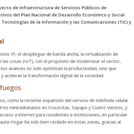
ecto de Infraestructura de Servicios Públicos de
tivos del Plan Nacional de Desarrollo Económico y Social
las Tecnologías de la Información y las Comunicaciones (TIC) y
al
cios IP, el despliegue de banda ancha, la virtualización de
e las cosas (IoT), con el propósito de modernizar el sector,
stos avances no solo optimizan la productividad, sino que
 y aceleran la transformación digital de la sociedad.
nfuegos
os, como la reciente expansión del servicio de telefonía celular
tres miniradiobases en Crucecitas, Sopapo y Cuatro Vientos, y
ceso a internet para residentes e instituciones, en particular
Nauta Hogar ha sido bien recibido en estas zonas, gracias al