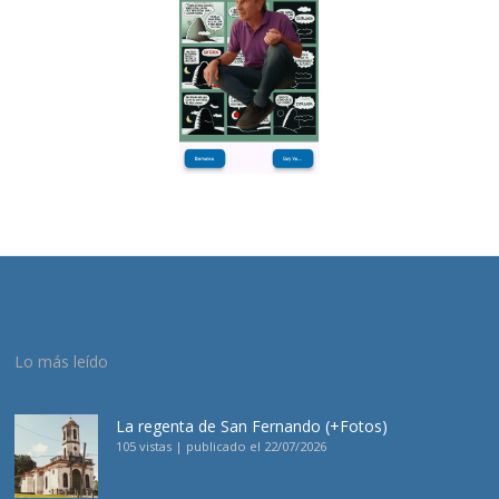
Lo más leído
La regenta de San Fernando (+Fotos)
105 vistas
|
publicado el 22/07/2026