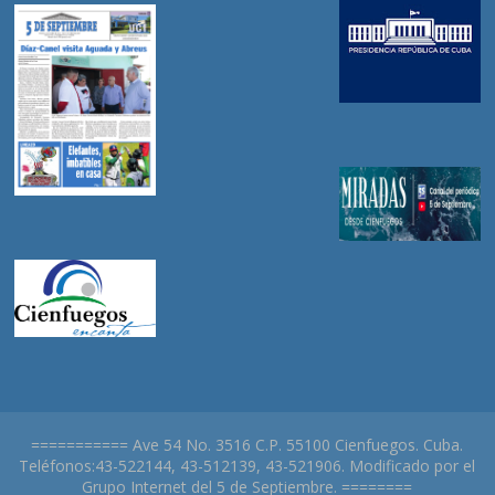
=========== Ave 54 No. 3516 C.P. 55100 Cienfuegos. Cuba.
Teléfonos:43-522144, 43-512139, 43-521906. Modificado por el
Grupo Internet del 5 de Septiembre. ========