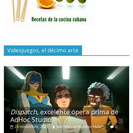
Videojuegos, el décimo arte
Dispatch
, excelente ópera prima de
AdHoc Studio
25 noviembre, 2025
Julio Marcial Martínez Hidalgo
0