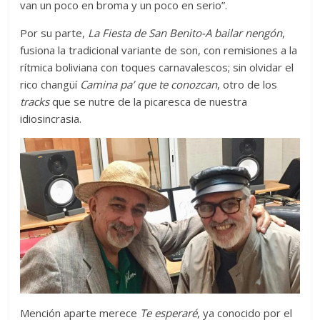
van un poco en broma y un poco en serio”.
Por su parte,
La Fiesta de San Benito-A bailar nengón
,
fusiona la tradicional variante de son, con remisiones a la
rítmica boliviana con toques carnavalescos; sin olvidar el
rico changüí
Camina pa’ que te conozcan
, otro de los
tracks
que se nutre de la picaresca de nuestra
idiosincrasia.
Mención aparte merece
Te esperaré
, ya conocido por el