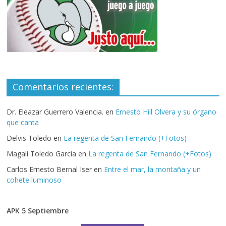
Comentarios recientes:
Dr. Eleazar Guerrero Valencia.
en
Ernesto Hill Olvera y su órgano
que canta
Delvis Toledo
en
La regenta de San Fernando (+Fotos)
Magali Toledo Garcia
en
La regenta de San Fernando (+Fotos)
Carlos Ernesto Bernal Iser
en
Entre el mar, la montaña y un
cohete luminoso
APK 5 Septiembre