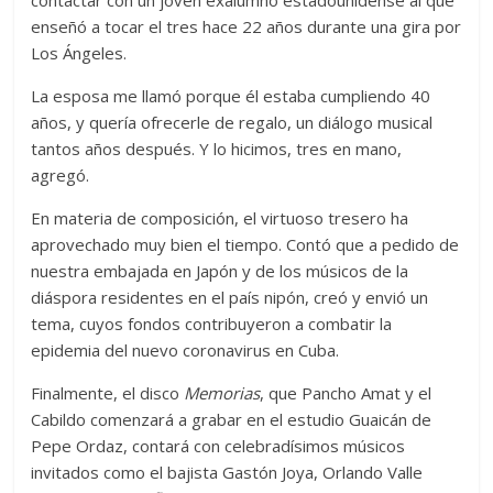
contactar con un joven exalumno estadounidense al que
enseñó a tocar el tres hace 22 años durante una gira por
Los Ángeles.
La esposa me llamó porque él estaba cumpliendo 40
años, y quería ofrecerle de regalo, un diálogo musical
tantos años después. Y lo hicimos, tres en mano,
agregó.
En materia de composición, el virtuoso tresero ha
aprovechado muy bien el tiempo. Contó que a pedido de
nuestra embajada en Japón y de los músicos de la
diáspora residentes en el país nipón, creó y envió un
tema, cuyos fondos contribuyeron a combatir la
epidemia del nuevo coronavirus en Cuba.
Finalmente, el disco
Memorias
, que Pancho Amat y el
Cabildo comenzará a grabar en el estudio Guaicán de
Pepe Ordaz, contará con celebradísimos músicos
invitados como el bajista Gastón Joya, Orlando Valle