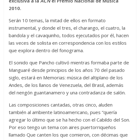
exclusiva a la
ACN
el Premio Nacional de Música
2010.
Serán 10 temas, la mitad de ellos en formato
instrumental, y donde el tres, el charango, el cuatro, la
bandola y el cavaquinho, todos ejecutados por él, hacen
las veces de solista en correspondencia con los estilos
que explora dentro del fonograma.
El sonido que Pancho cultivó mientras formaba parte de
Manguaré desde principios de los años 70 del pasado
siglo, estará en Memorias: música del altiplano de los
Andes, de los llanos de Venezuela, del Brasil, además
del nengón guantanamero y una contradanza de salón.
Las composiciones cantadas, otras cinco, aluden
también al ambiente latinoamericano, pues “quería
agregar lo último que se ha hecho con el Cabildo del Son.
Por eso tengo un tema con aires puertorriqueños
llamado Que canten los que comieron, con décimas que