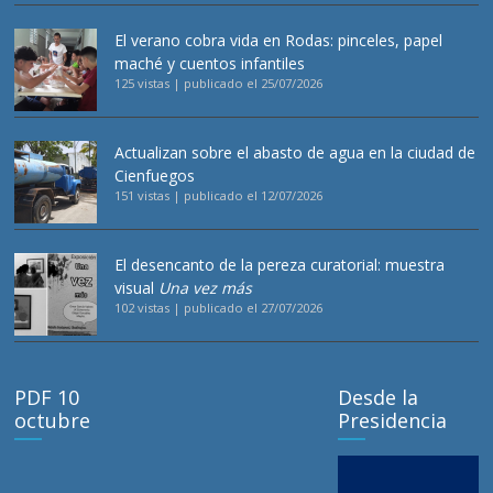
El verano cobra vida en Rodas: pinceles, papel
maché y cuentos infantiles
125 vistas
|
publicado el 25/07/2026
Actualizan sobre el abasto de agua en la ciudad de
Cienfuegos
151 vistas
|
publicado el 12/07/2026
El desencanto de la pereza curatorial: muestra
visual
Una vez más
102 vistas
|
publicado el 27/07/2026
PDF 10
Desde la
octubre
Presidencia