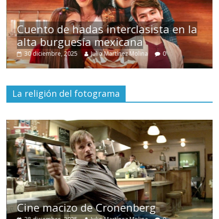
Cuento de hadas interclasista en la
alta burguesía mexicana
30 diciembre, 2025
Julio Martínez Molina
0
La religión del fotograma
Cine macizo de Cronenberg