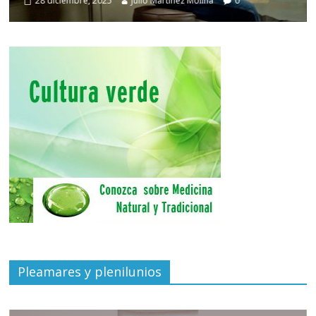
28 diciembre, 2025
Julio Martínez Molina
0
Pleamares y plenilunios