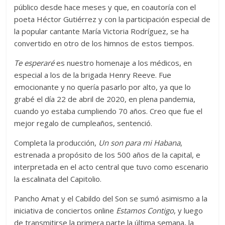
público desde hace meses y que, en coautoría con el
poeta Héctor Gutiérrez y con la participación especial de
la popular cantante María Victoria Rodríguez, se ha
convertido en otro de los himnos de estos tiempos.
Te esperaré
es nuestro homenaje a los médicos, en
especial a los de la brigada Henry Reeve. Fue
emocionante y no quería pasarlo por alto, ya que lo
grabé el día 22 de abril de 2020, en plena pandemia,
cuando yo estaba cumpliendo 70 años. Creo que fue el
mejor regalo de cumpleaños, sentenció.
Completa la producción,
Un son para mi Habana
,
estrenada a propósito de los 500 años de la capital, e
interpretada en el acto central que tuvo como escenario
la escalinata del Capitolio.
Pancho Amat y el Cabildo del Son se sumó asimismo a la
iniciativa de conciertos online
Estamos Contigo
, y luego
de transmitirse la primera parte la última semana, la