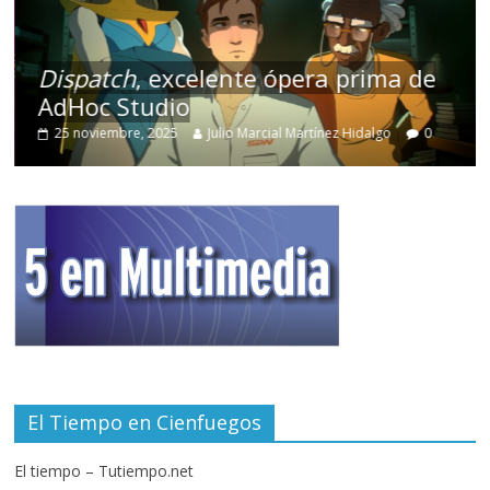
Dispatch
, excelente ópera prima de
AdHoc Studio
25 noviembre, 2025
Julio Marcial Martínez Hidalgo
0
El Tiempo en Cienfuegos
El tiempo – Tutiempo.net