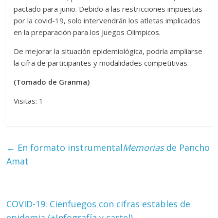
pactado para junio. Debido a las restricciones impuestas
por la covid-19, solo intervendrán los atletas implicados
en la preparación para los Juegos Olímpicos.
De mejorar la situación epidemiológica, podría ampliarse
la cifra de participantes y modalidades competitivas.
(Tomado de Granma)
Visitas: 1
←
En formato instrumental
Memorias
de Pancho
Amat
COVID-19: Cienfuegos con cifras estables de
epidemia (+Infografía y cartel)
→