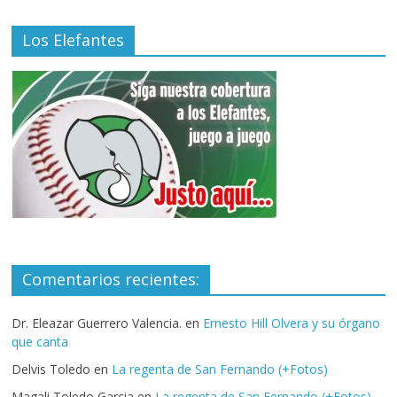
Los Elefantes
Comentarios recientes:
Dr. Eleazar Guerrero Valencia.
en
Ernesto Hill Olvera y su órgano
que canta
Delvis Toledo
en
La regenta de San Fernando (+Fotos)
Magali Toledo Garcia
en
La regenta de San Fernando (+Fotos)