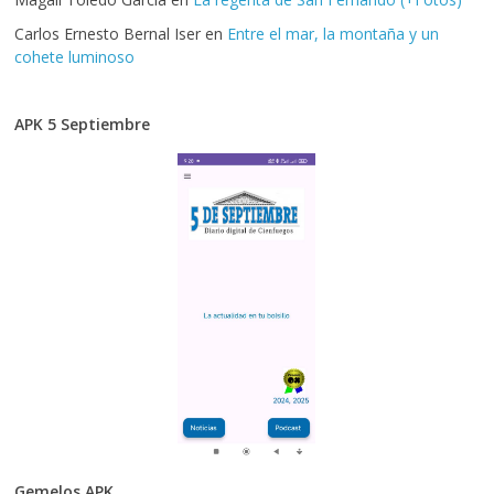
Carlos Ernesto Bernal Iser
en
Entre el mar, la montaña y un
cohete luminoso
APK 5 Septiembre
Gemelos APK