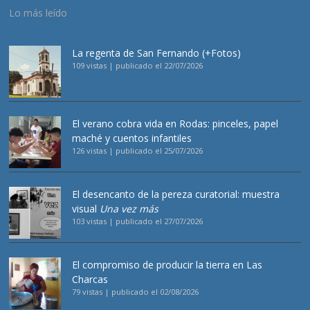
Lo más leído
La regenta de San Fernando (+Fotos)
109 vistas
|
publicado el 22/07/2026
El verano cobra vida en Rodas: pinceles, papel
maché y cuentos infantiles
126 vistas
|
publicado el 25/07/2026
El desencanto de la pereza curatorial: muestra
visual
Una vez más
103 vistas
|
publicado el 27/07/2026
El compromiso de producir la tierra en Las
Charcas
79 vistas
|
publicado el 02/08/2026