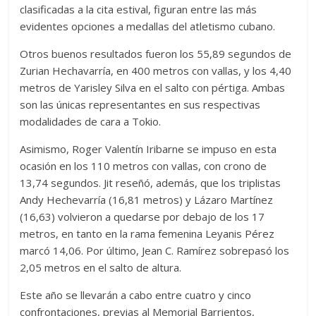
clasificadas a la cita estival, figuran entre las más
evidentes opciones a medallas del atletismo cubano.
Otros buenos resultados fueron los 55,89 segundos de
Zurian Hechavarría, en 400 metros con vallas, y los 4,40
metros de Yarisley Silva en el salto con pértiga. Ambas
son las únicas representantes en sus respectivas
modalidades de cara a Tokio.
Asimismo, Roger Valentín Iribarne se impuso en esta
ocasión en los 110 metros con vallas, con crono de
13,74 segundos. Jit reseñó, además, que los triplistas
Andy Hechevarría (16,81 metros) y Lázaro Martínez
(16,63) volvieron a quedarse por debajo de los 17
metros, en tanto en la rama femenina Leyanis Pérez
marcó 14,06. Por último, Jean C. Ramírez sobrepasó los
2,05 metros en el salto de altura.
Este año se llevarán a cabo entre cuatro y cinco
confrontaciones, previas al Memorial Barrientos,