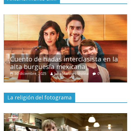
s
Cuento de hadas interclasista en la
alta burguesía mexicana
30 diciembre, 2025
Julio Martínez Molina
0
La religión del fotograma