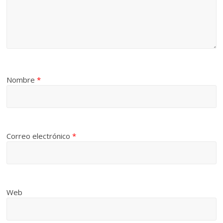
Nombre
*
Correo electrónico
*
Web