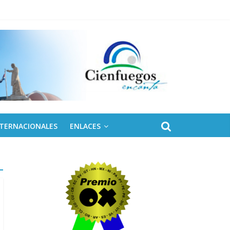
NTERNACIONALES
ENLACES