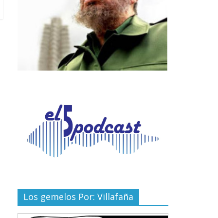
Los gemelos Por: Villafaña