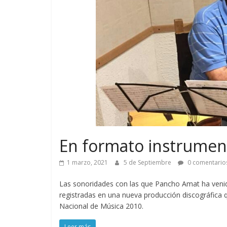
En formato instrumen
1 marzo, 2021
5 de Septiembre
0 comentario
Las sonoridades con las que Pancho Amat ha venid
registradas en una nueva producción discográfica q
Nacional de Música 2010.
Leer más