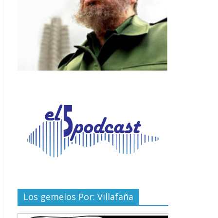
Los gemelos Por: Villafaña