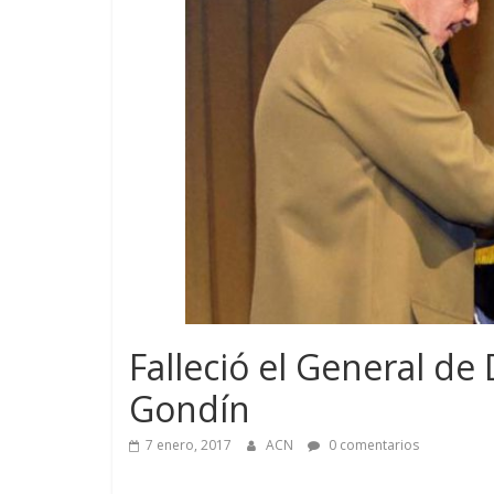
Falleció el General de
Gondín
7 enero, 2017
ACN
0 comentarios