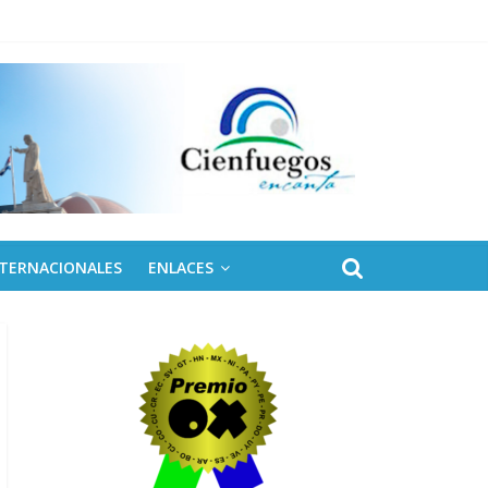
NTERNACIONALES
ENLACES