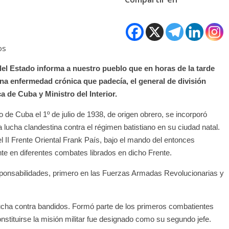
os
del Estado informa a nuestro pueblo que en horas de la tarde
una enfermedad crónica que padecía, el general de división
 de Cuba y Ministro del Interior.
e Cuba el 1º de julio de 1938, de origen obrero, se incorporó
 lucha clandestina contra el régimen batistiano en su ciudad natal.
el II Frente Oriental Frank País, bajo el mando del entonces
e en diferentes combates librados en dicho Frente.
esponsabilidades, primero en las Fuerzas Armadas Revolucionarias y
lucha contra bandidos. Formó parte de los primeros combatientes
nstituirse la misión militar fue designado como su segundo jefe.