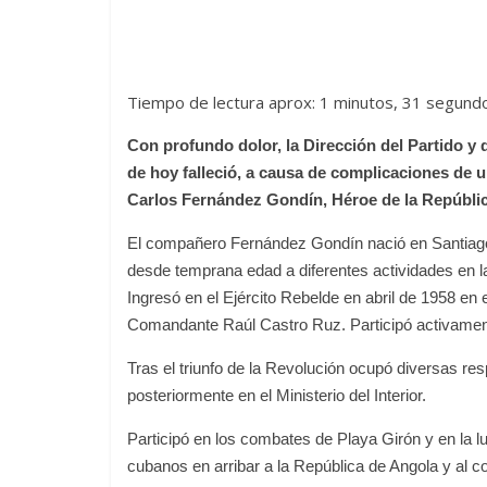
Tiempo de lectura aprox: 1 minutos, 31 segund
Con profundo dolor, la Dirección del Partido y 
de hoy falleció, a causa de complicaciones de 
Carlos Fernández Gondín, Héroe de la República
El compañero Fernández Gondín nació en Santiago d
desde temprana edad a diferentes actividades en la
Ingresó en el Ejército Rebelde en abril de 1958 en 
Comandante Raúl Castro Ruz. Participó activament
Tras el triunfo de la Revolución ocupó diversas r
posteriormente en el Ministerio del Interior.
Participó en los combates de Playa Girón y en la 
cubanos en arribar a la República de Angola y al co