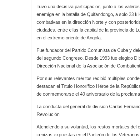
Tuvo una decisiva participación, junto a los valer
enemiga en la batalla de Quifandongo, a solo 23 
combativas en la dirección Norte y con posteriorid
ciudades, entre ellas la capital de la provincia de 
en el extremo oriente de Angola.
Fue fundador del Partido Comunista de Cuba y dele
del segundo Congreso. Desde 1993 fue elegido Dipu
Dirección Nacional de la Asociación de Combatien
Por sus relevantes méritos recibió múltiples conde
destacan el Título Honorífico Héroe de la Repúb
de conmemorarse el 40 aniversario de la proclamac
La conducta del general de división Carlos Fernánde
Revolución.
Atendiendo a su voluntad, los restos mortales d
cenizas expuestas en el Panteón de los Veteranos