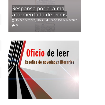
Temprano oficio de lector
varro
2 noviembre, 2024
Francisco G. Navarro
0