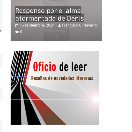
Temprano oficio de lector
avarro
2 noviembre, 2024
Francisco G. Navarro
0