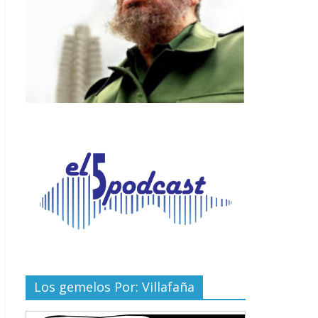
Los gemelos Por: Villafaña