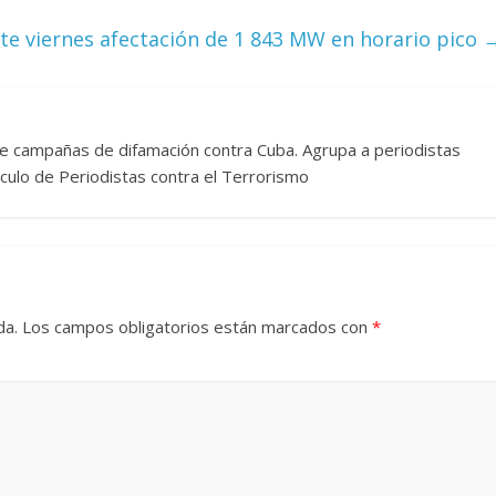
ste viernes afectación de 1 843 MW en horario pico
re campañas de difamación contra Cuba. Agrupa a periodistas
rculo de Periodistas contra el Terrorismo
da.
Los campos obligatorios están marcados con
*