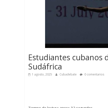
Estudiantes cubanos d
Sudáfrica
1 agosto, 2025
Cubadebate
0 comentarios
Tiempo de lectura aprox: 32 segundos