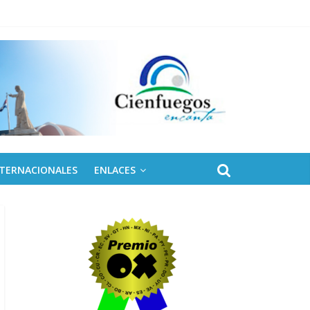
NTERNACIONALES
ENLACES