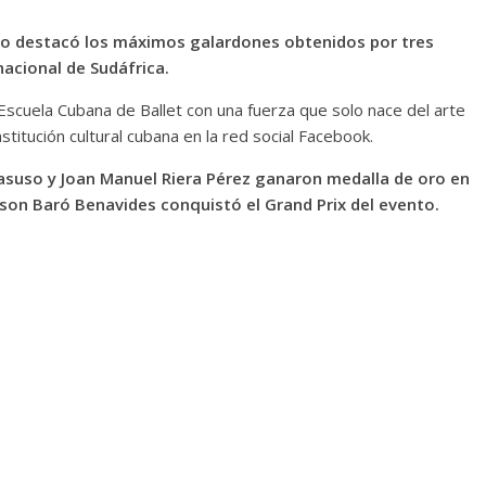
so destacó los máximos galardones obtenidos por tres
nacional de Sudáfrica.
scuela Cubana de Ballet con una fuerza que solo nace del arte
institución cultural cubana en la red social Facebook.
Casuso y Joan Manuel Riera Pérez ganaron medalla de oro en
ason Baró Benavides conquistó el Grand Prix del evento.