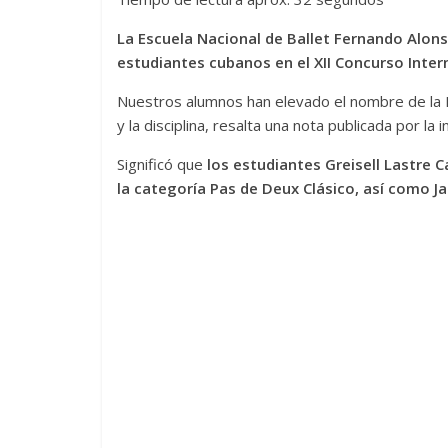
La Escuela Nacional de Ballet Fernando Alon
estudiantes cubanos en el XII Concurso Inter
Nuestros alumnos han elevado el nombre de la E
y la disciplina, resalta una nota publicada por la 
Significó que
los estudiantes Greisell Lastre 
la categoría Pas de Deux Clásico, así como J