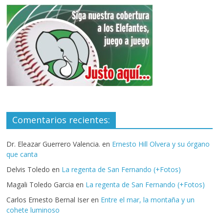
Comentarios recientes:
Dr. Eleazar Guerrero Valencia.
en
Ernesto Hill Olvera y su órgano
que canta
Delvis Toledo
en
La regenta de San Fernando (+Fotos)
Magali Toledo Garcia
en
La regenta de San Fernando (+Fotos)
Carlos Ernesto Bernal Iser
en
Entre el mar, la montaña y un
cohete luminoso