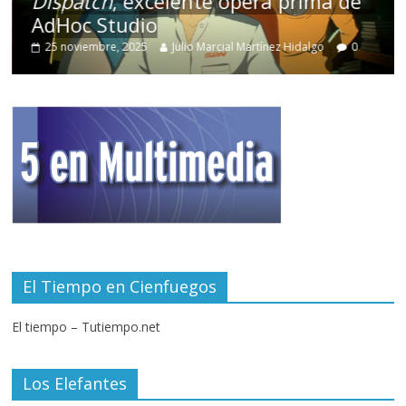
Dispatch
, excelente ópera prima de
AdHoc Studio
25 noviembre, 2025
Julio Marcial Martínez Hidalgo
0
El Tiempo en Cienfuegos
El tiempo – Tutiempo.net
Los Elefantes