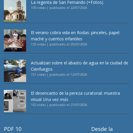
La regenta de San Fernando (+Fotos)
105 vistas
|
publicado el 22/07/2026
El verano cobra vida en Rodas: pinceles, papel
maché y cuentos infantiles
125 vistas
|
publicado el 25/07/2026
Actualizan sobre el abasto de agua en la ciudad de
Cienfuegos
151 vistas
|
publicado el 12/07/2026
El desencanto de la pereza curatorial: muestra
visual
Una vez más
102 vistas
|
publicado el 27/07/2026
PDF 10
Desde la