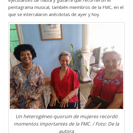
ejecutantes de flauta y guitarra que recorrieron el
pentagrama musical, también miembros de la FMC, en el
que se intercalaron anécdotas de ayer y hoy.
Un heterogéneo quorum de mujeres recordó
momentos importantes de la FMC. / Foto: De la
autora