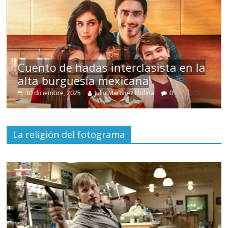
s
Cuento de hadas interclasista en la
alta burguesía mexicana
30 diciembre, 2025
Julio Martínez Molina
0
La religión del fotograma