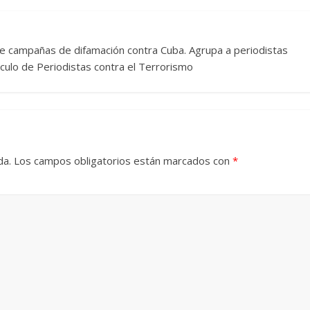
re campañas de difamación contra Cuba. Agrupa a periodistas
rculo de Periodistas contra el Terrorismo
da.
Los campos obligatorios están marcados con
*