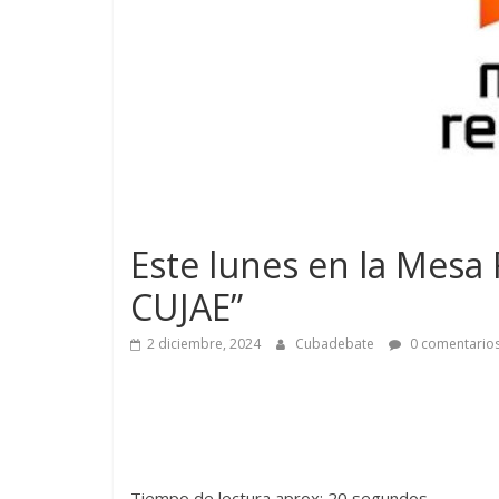
Este lunes en la Mes
CUJAE”
2 diciembre, 2024
Cubadebate
0 comentario
Tiempo de lectura aprox: 20 segundos