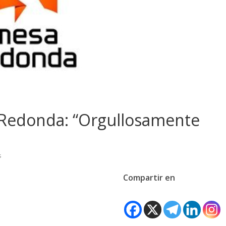
a Redonda: “Orgullosamente
s
Compartir en