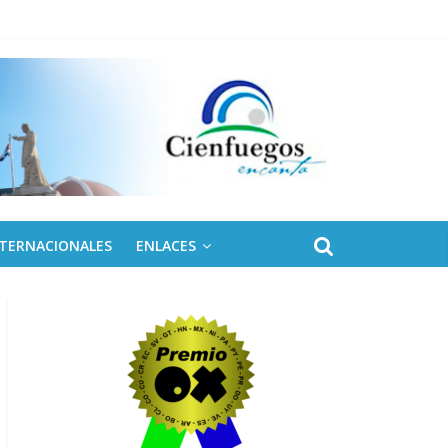
NTERNACIONALES
ENLACES