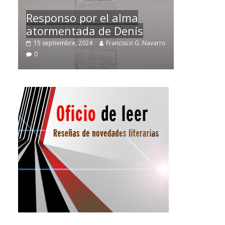
Temprano oficio de lector
varro
2 noviembre, 2024
Francisco G. Navarro
0