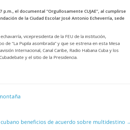
7 p.m., el documental “Orgullosamente CUJAE”, al cumplirse
fundación de la Ciudad Escolar José Antonio Echeverría, sede
chavarría, vicepresidenta de la FEU de la institución,
uipo de “La Pupila asombrada” y que se estrena en esta Mesa
visión Internacional, Canal Caribe, Radio Habana Cuba y los
ubadebate y el sitio de la Presidencia.
 montaña
 cubano beneficios de acuerdo sobre multidestino