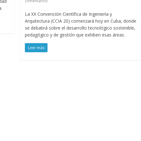
idad
comentarios
a.
La XX Convención Científica de Ingeniería y
Arquitectura (CCIA 20) comenzará hoy en Cuba, donde
se debatirá sobre el desarrollo tecnológico sostenible,
pedagógico y de gestión que exhiben esas áreas.
Leer más