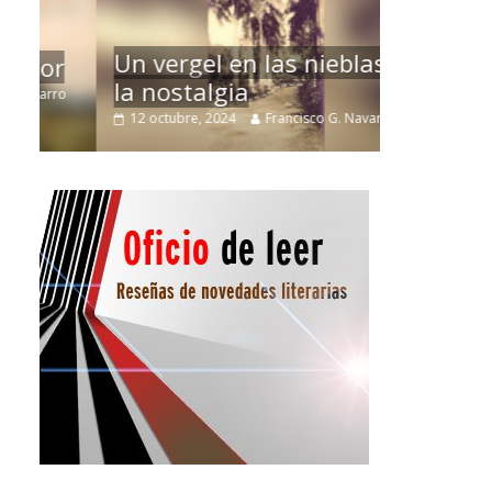
La efíme
Un vergel en las nieblas de
r
Villuend
la nostalgia
ro
21 septiemb
12 octubre, 2024
Francisco G. Navarro
0
3