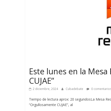
Este lunes en la Mes
CUJAE”
2 diciembre, 2024
Cubadebate
0 comentario
Tiempo de lectura aprox: 20 segundosLa Mesa Redo
“Orgullosamente CUJAE”, al