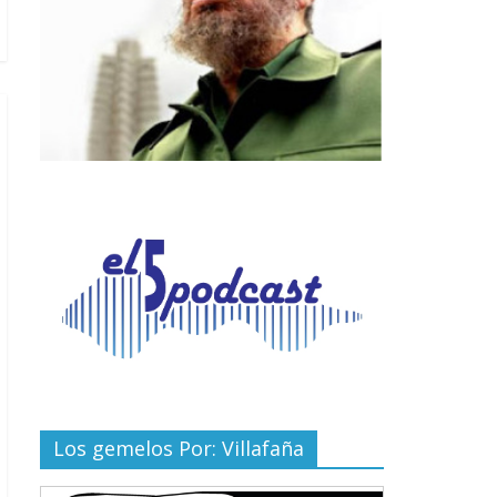
Los gemelos Por: Villafaña