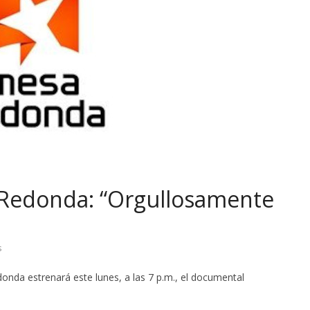
a Redonda: “Orgullosamente
s
nda estrenará este lunes, a las 7 p.m., el documental