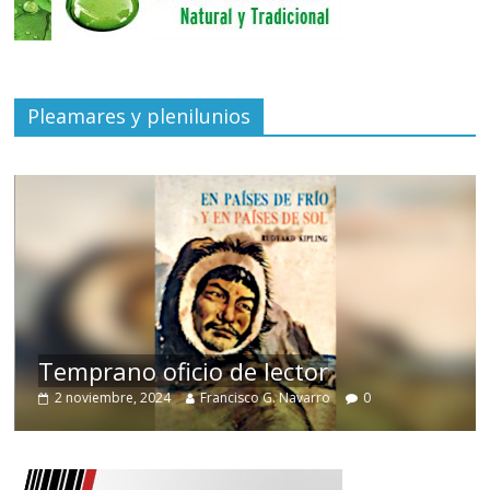
Pleamares y plenilunios
de
Temprano oficio de lector
2 noviembre, 2024
Francisco G. Navarro
0