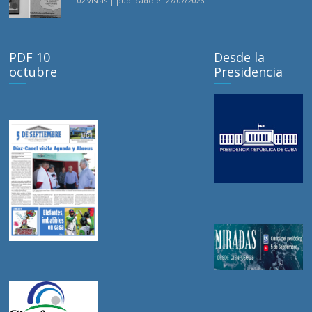
102 vistas
|
publicado el 27/07/2026
PDF 10
Desde la
octubre
Presidencia