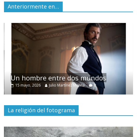
Anteriormente en…
Un hombre entre dos mundos
15 mayo, 2026
Julio Martínez Molina
0
La religión del fotograma