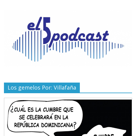
Los gemelos Por: Villafaña