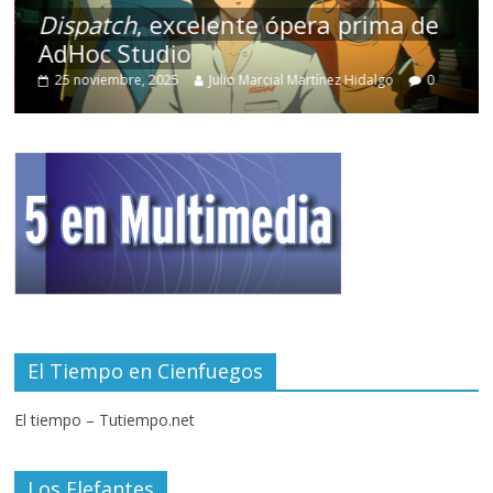
Dispatch
, excelente ópera prima de
AdHoc Studio
25 noviembre, 2025
Julio Marcial Martínez Hidalgo
0
El Tiempo en Cienfuegos
El tiempo – Tutiempo.net
Los Elefantes