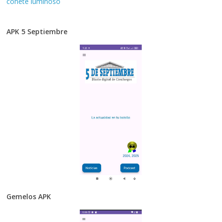
cohete luminoso
APK 5 Septiembre
Gemelos APK