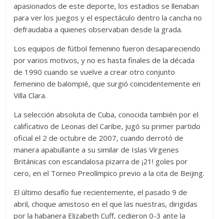
apasionados de este deporte, los estadios se llenaban
para ver los juegos y el espectáculo dentro la cancha no
defraudaba a quienes observaban desde la grada.
Los equipos de fútbol femenino fueron desapareciendo
por varios motivos, y no es hasta finales de la década
de 1990 cuando se vuelve a crear otro conjunto
femenino de balompié, que surgió coincidentemente en
Villa Clara.
La selección absoluta de Cuba, conocida también por el
calificativo de Leonas del Caribe, jugó su primer partido
oficial el 2 de octubre de 2007, cuando derrotó de
manera apabullante a su similar de Islas Vírgenes
Británicas con escandalosa pizarra de ¡21! goles por
cero, en el Torneo Preolímpico previo a la cita de Beijing.
El último desafío fue recientemente, el pasado 9 de
abril, choque amistoso en el que las nuestras, dirigidas
por la habanera Elizabeth Cuff, cedieron 0-3 ante la