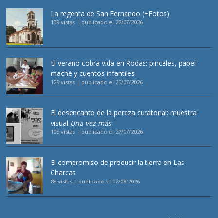
La regenta de San Fernando (+Fotos)
109 vistas
|
publicado el 22/07/2026
El verano cobra vida en Rodas: pinceles, papel
maché y cuentos infantiles
129 vistas
|
publicado el 25/07/2026
El desencanto de la pereza curatorial: muestra
visual
Una vez más
105 vistas
|
publicado el 27/07/2026
El compromiso de producir la tierra en Las
Charcas
88 vistas
|
publicado el 02/08/2026