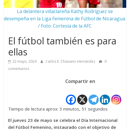
La delantera villaclareña Kathy Rodríguez se
desempeña en la Liga Femenina de Fútbol de Nicaragua.
/ Foto: Cortesía de la AFC
El fútbol también es para
ellas
22 mayo, 2024
Carlos E. Chaviano Hernández
0
comentarios
Compartir en
Tiempo de lectura aprox: 3 minutos, 51 segundos
El jueves 23 de mayo se celebra el Día Internacional
del Fútbol Femenino, instaurado con el objetivo de