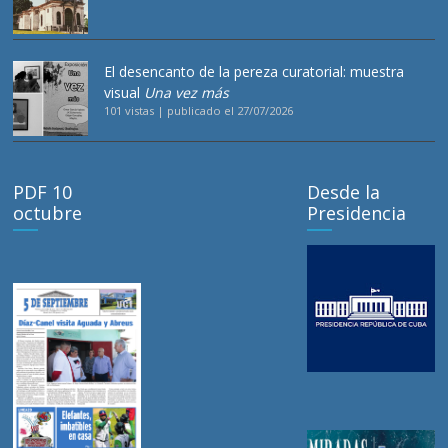
El desencanto de la pereza curatorial: muestra
visual
Una vez más
101 vistas
|
publicado el 27/07/2026
PDF 10
Desde la
octubre
Presidencia