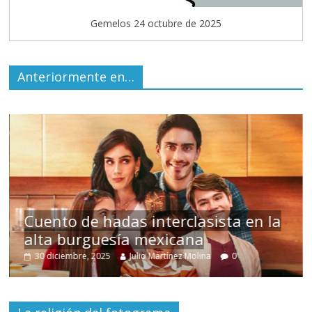
Gemelos 24 octubre de 2025
Anteriormente en…
s
Cuento de hadas interclasista en la
alta burguesía mexicana
30 diciembre, 2025
Julio Martínez Molina
0