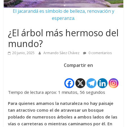
El jacarandá es símbolo de belleza, renovación y
esperanza.
¿El árbol más hermoso del
mundo?
20 junio, 2025
Armando Sáez Chávez
0 comentarios
Compartir en
Tiempo de lectura aprox: 1 minutos, 56 segundos
Para quienes amamos la naturaleza no hay paisaje
tan atractivo como el de atravesar un bosque
poblado de numerosos árboles a ambos lados de las
vías o carreteras o mientras caminamos por él. En