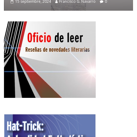
15 septiembre, 2024
Francisco G. Navarro
0