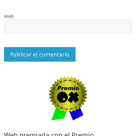
Web
Web premiada con el Premio