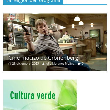
La religión del fotograma
Cine macizo de Cronenberg
28 diciembre, 2025
Julio Martínez Molina
0