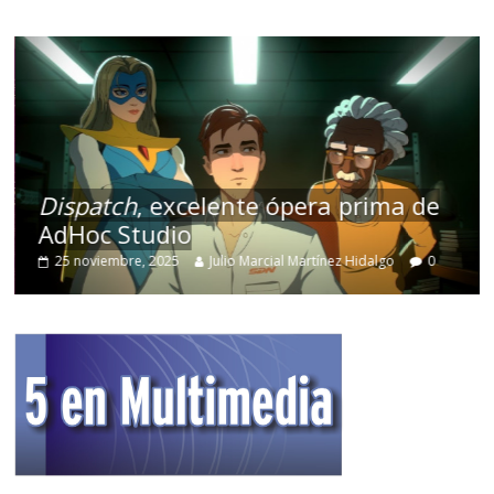
Dispatch
, excelente ópera prima de
AdHoc Studio
25 noviembre, 2025
Julio Marcial Martínez Hidalgo
0