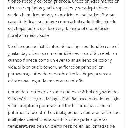
tronco recto y corteza grisácea. Crece principalmente en
climas templados y subtropicales y se adapta bien a
suelos bien drenados y exposiciones soleadas. Por sus
características se incluye como árbol caducifolio, pierde
sus hojas antes de florecer, dejando el espectáculo
floral aún más visible.
Se dice que los habitantes de los lugares donde crece el
gualanday o tarco, como también es conocido, celebran
cuando florece como un evento anual lleno de color y
vida. Si bien suele tener una floración principal en
primavera, antes de que rebroten las hojas, a veces
existe una segunda en verano u otoño.
Como dato curioso se sabe que este árbol originario de
Sudamérica llegó a Málaga, España, hace más de un siglo
y fue adoptado por este territorio como parte de su
patrimonio forestal. Los malagueños enumeran entre los
múltiples beneficios la sombra que ayuda a que las
temperaturas den un cierto respiro en las jornadas de