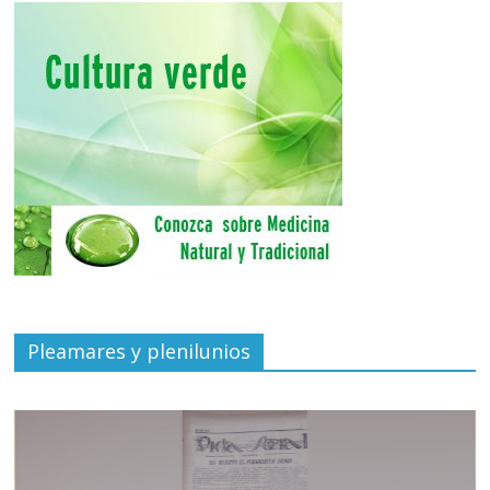
Pleamares y plenilunios