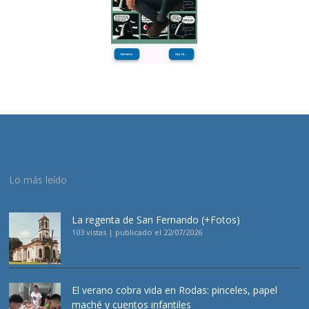
Lo más leído
La regenta de San Fernando (+Fotos)
103 vistas
|
publicado el 22/07/2026
El verano cobra vida en Rodas: pinceles, papel
maché y cuentos infantiles