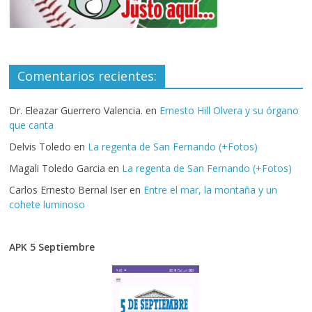
Comentarios recientes:
Dr. Eleazar Guerrero Valencia.
en
Ernesto Hill Olvera y su órgano
que canta
Delvis Toledo
en
La regenta de San Fernando (+Fotos)
Magali Toledo Garcia
en
La regenta de San Fernando (+Fotos)
Carlos Ernesto Bernal Iser
en
Entre el mar, la montaña y un
cohete luminoso
APK 5 Septiembre