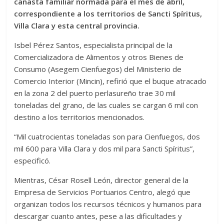
canasta familiar normada para el mes de abril,
correspondiente a los territorios de Sancti Spíritus,
Villa Clara y esta central provincia.
Isbel Pérez Santos, especialista principal de la
Comercializadora de Alimentos y otros Bienes de
Consumo (Asegem Cienfuegos) del Ministerio de
Comercio Interior (Mincin), refirió que el buque atracado
en la zona 2 del puerto perlasureño trae 30 mil
toneladas del grano, de las cuales se cargan 6 mil con
destino a los territorios mencionados.
“Mil cuatrocientas toneladas son para Cienfuegos, dos
mil 600 para Villa Clara y dos mil para Sancti Spíritus”,
especificó.
Mientras, César Rosell León, director general de la
Empresa de Servicios Portuarios Centro, alegó que
organizan todos los recursos técnicos y humanos para
descargar cuanto antes, pese a las dificultades y