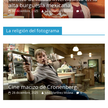
alta burguesía mexicana
30 diciembre, 2025
Julio Martínez Molina
0
La religión del fotograma
Cine macizo de Cronenberg
28 diciembre, 2025
Julio Martínez Molina
0