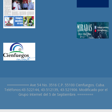
=========== Ave 54 No. 3516 C.P. 55100 Cienfuegos. Cuba.
Teléfonos:43-522144, 43-512139, 43-521906. Modificado por el
Grupo Internet del 5 de Septiembre. ========