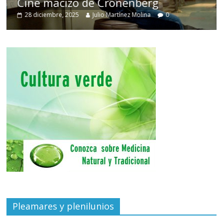
Cine macizo de Cronenberg
28 diciembre, 2025
Julio Martínez Molina
0
Pleamares y plenilunios