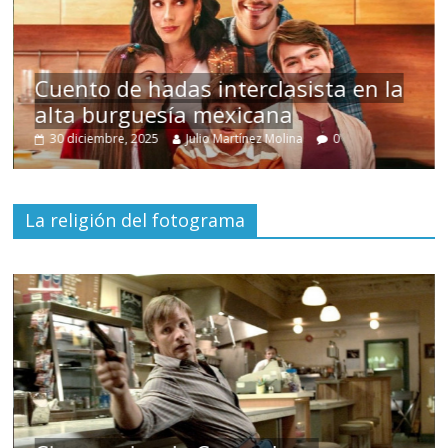
s
Cuento de hadas interclasista en la
alta burguesía mexicana
30 diciembre, 2025
Julio Martínez Molina
0
La religión del fotograma