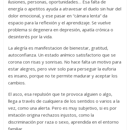
ilusiones, personas, oportunidades… Esa falta de
energía o apetitos ayuda a atravesar el duelo sin huir del
dolor emocional, y ese pasar en “cámara lenta” da
espacio para la reflexión y el aprendizaje. Se vuelve
problema si degenera en depresión, apatía crónica o
desinterés por la vida.
La alegría es manifestacion de bienestar, gratitud,
autoconfianza. Un estado anímico satisfactorio que se
corona con risas y sonrisas. No hace falta un motivo para
estar alegres, pero vivir solo para perseguir la euforia
es insano, porque no te permite madurar y aceptar los
cambios.
El asco, esa repulsión que te provoca alguien o algo,
llega a través de cualquiera de los sentidos o varios a la
vez, como una alerta. Pero es muy subjetivo, si es por
imitación origina rechazos injustos, como la
discriminación por raza o sexo, aprendida en el entorno
familiar.