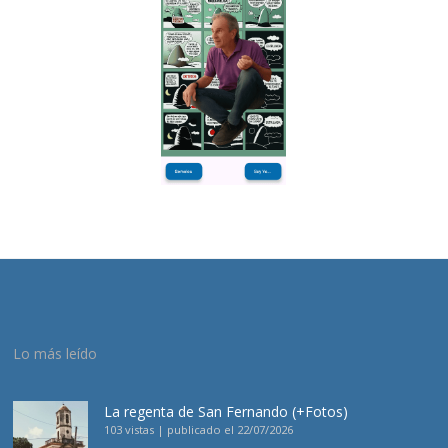
Lo más leído
La regenta de San Fernando (+Fotos)
103 vistas
|
publicado el 22/07/2026