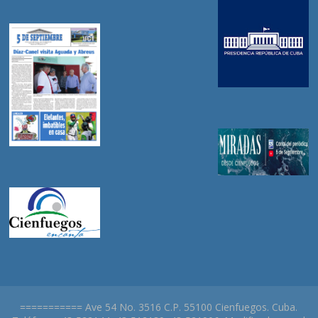
=========== Ave 54 No. 3516 C.P. 55100 Cienfuegos. Cuba.