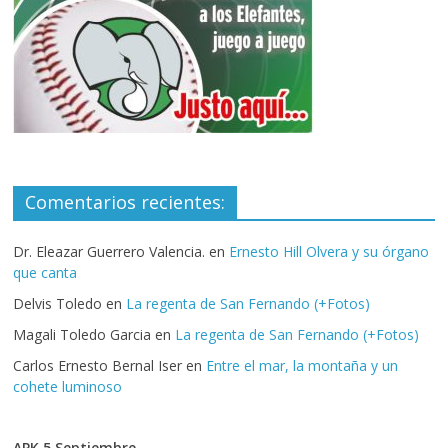
Comentarios recientes:
Dr. Eleazar Guerrero Valencia.
en
Ernesto Hill Olvera y su órgano
que canta
Delvis Toledo
en
La regenta de San Fernando (+Fotos)
Magali Toledo Garcia
en
La regenta de San Fernando (+Fotos)
Carlos Ernesto Bernal Iser
en
Entre el mar, la montaña y un
cohete luminoso
APK 5 Septiembre