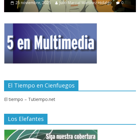
25 noviembre, 2025
Julio Marcial Martínez Hidalgo
0
El Tiempo en Cienfuegos
El tiempo – Tutiempo.net
Los Elefantes