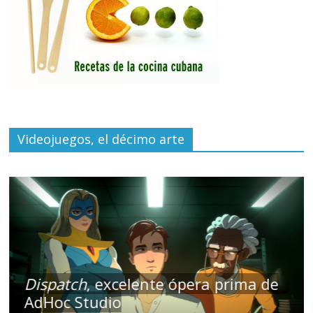
Videojuegos, el décimo arte
Dispatch
, excelente ópera prima de
AdHoc Studio