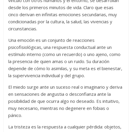
vínculo con otros humanos y el entorno, se desarrollan
desde los primeros minutos de vida. Claro que esas
cinco derivan en infinitas emociones secundarias, muy
condicionadas por la cultura, la salud, las vivencias y
circunstancias.
Una emoción es un conjunto de reacciones
psicofisiológicas, una respuesta conductual ante un
estímulo interno (como un recuerdo) o uno ajeno, como
la presencia de quien amas o un ruido. Su duración
depende de cómo lo asimilas, y su meta es el bienestar,
la supervivencia individual y del grupo.
El miedo surge ante un suceso real o imaginario y deriva
en sensaciones de angustia o desconfianza ante la
posibilidad de que ocurra algo no deseado. Es intuitivo,
muy necesario, mientras no degenere en fobias o
pánico.
La tristeza es la respuesta a cualquier pérdida: objetos,