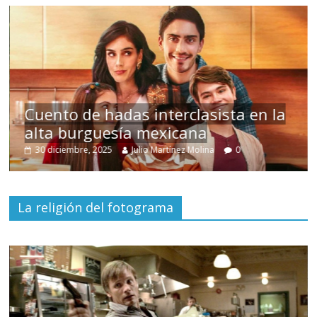
s
Cuento de hadas interclasista en la
alta burguesía mexicana
30 diciembre, 2025
Julio Martínez Molina
0
La religión del fotograma