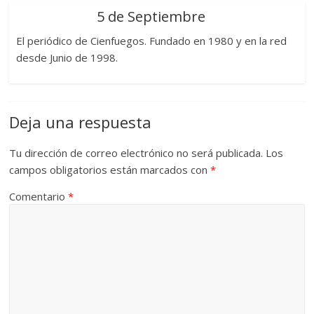
5 de Septiembre
El periódico de Cienfuegos. Fundado en 1980 y en la red
desde Junio de 1998.
Deja una respuesta
Tu dirección de correo electrónico no será publicada.
Los
campos obligatorios están marcados con
*
Comentario
*