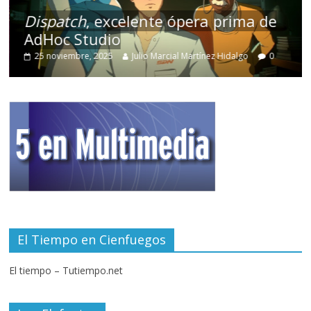
Dispatch
, excelente ópera prima de
AdHoc Studio
25 noviembre, 2025
Julio Marcial Martínez Hidalgo
0
El Tiempo en Cienfuegos
El tiempo – Tutiempo.net