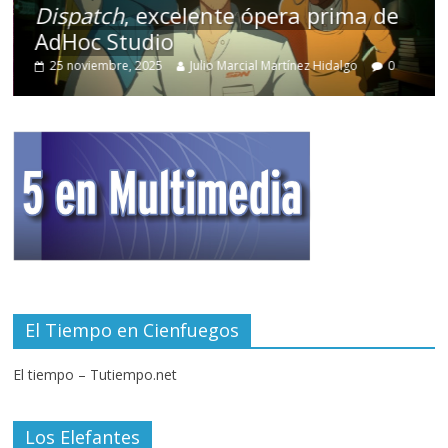
Dispatch
, excelente ópera prima de
AdHoc Studio
25 noviembre, 2025
Julio Marcial Martínez Hidalgo
0
El Tiempo en Cienfuegos
El tiempo – Tutiempo.net
Los Elefantes