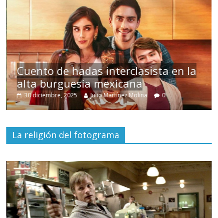
s
Cuento de hadas interclasista en la
alta burguesía mexicana
30 diciembre, 2025
Julio Martínez Molina
0
La religión del fotograma