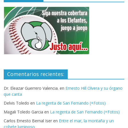
Comentarios recientes:
Dr. Eleazar Guerrero Valencia.
en
Ernesto Hill Olvera y su órgano
que canta
Delvis Toledo
en
La regenta de San Fernando (+Fotos)
Magali Toledo Garcia
en
La regenta de San Fernando (+Fotos)
Carlos Ernesto Bernal Iser
en
Entre el mar, la montaña y un
cohete luminoso