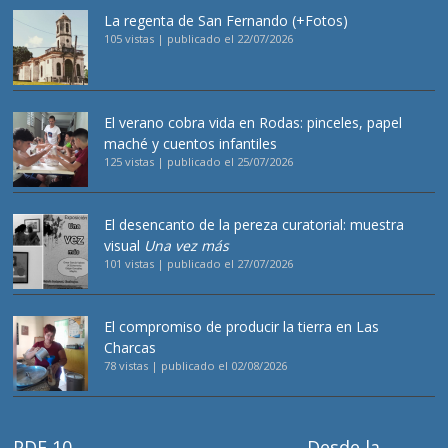
La regenta de San Fernando (+Fotos)
105 vistas
|
publicado el 22/07/2026
El verano cobra vida en Rodas: pinceles, papel
maché y cuentos infantiles
125 vistas
|
publicado el 25/07/2026
El desencanto de la pereza curatorial: muestra
visual
Una vez más
101 vistas
|
publicado el 27/07/2026
El compromiso de producir la tierra en Las
Charcas
78 vistas
|
publicado el 02/08/2026
PDF 10
Desde la