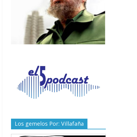
Los gemelos Por: Villafaña