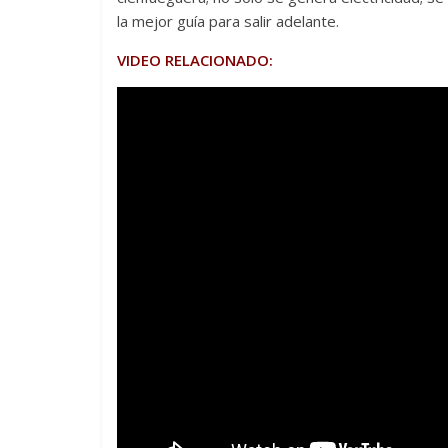
la mejor guía para salir adelante.
VIDEO RELACIONADO: