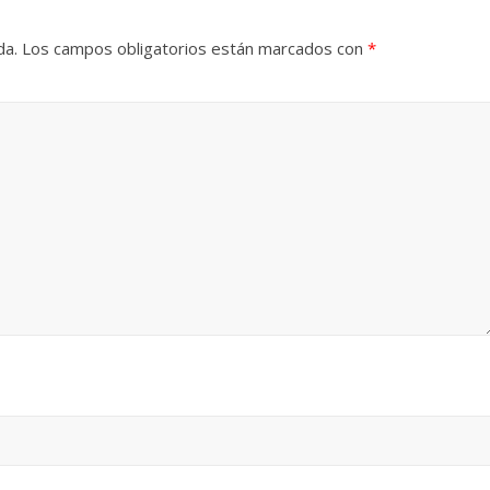
da.
Los campos obligatorios están marcados con
*