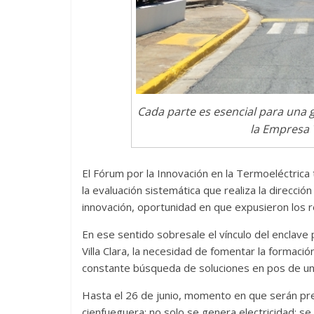
Cada parte es esencial para una ge
la Empresa 
El Fórum por la Innovación en la Termoeléctrica 
la evaluación sistemática que realiza la direcció
innovación, oportunidad en que expusieron los re
En ese sentido sobresale el vínculo del enclave 
Villa Clara, la necesidad de fomentar la formaci
constante búsqueda de soluciones en pos de una 
Hasta el 26 de junio, momento en que serán pre
cienfueguera; no solo se genera electricidad; s