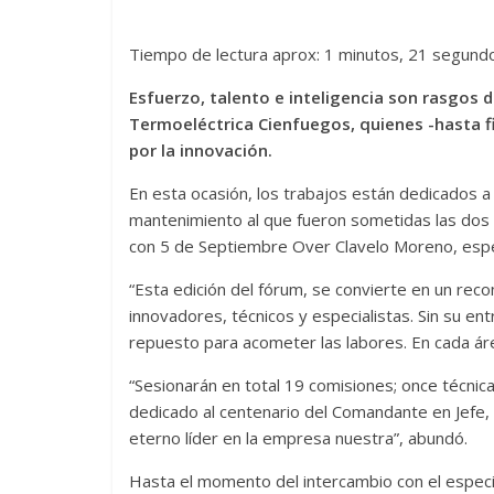
Tiempo de lectura aprox: 1 minutos, 21 segund
Esfuerzo, talento e inteligencia son rasgos d
Termoeléctrica Cienfuegos, quienes -hasta f
por la innovación.
En esta ocasión, los trabajos están dedicados a l
mantenimiento al que fueron sometidas las dos 
con 5 de Septiembre Over Clavelo Moreno, especi
“Esta edición del fórum, se convierte en un rec
innovadores, técnicos y especialistas. Sin su ent
repuesto para acometer las labores. En cada áre
“Sesionarán en total 19 comisiones; once técnic
dedicado al centenario del Comandante en Jefe, 
eterno líder en la empresa nuestra”, abundó.
Hasta el momento del intercambio con el especia