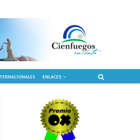
NTERNACIONALES
ENLACES