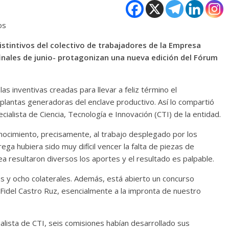
os
istintivos del colectivo de trabajadores de la Empresa
inales de junio- protagonizan una nueva edición del Fórum
as inventivas creadas para llevar a feliz término el
plantas generadoras del enclave productivo. Así lo compartió
alista de Ciencia, Tecnología e Innovación (CTI) de la entidad.
onocimiento, precisamente, al trabajo desplegado por los
rega hubiera sido muy difícil vencer la falta de piezas de
a resultaron diversos los aportes y el resultado es palpable.
as y ocho colaterales. Además, está abierto un concurso
Fidel Castro Ruz, esencialmente a la impronta de nuestro
lista de CTI, seis comisiones habían desarrollado sus