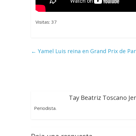
Visitas: 37
←
Yamel Luis reina en Grand Prix de Pa
Tay Beatriz Toscano Je
Periodista.
Deja una respuesta