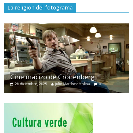
La religión del fotograma
Cine macizo de Cronenberg
28 diciembre, 2025
Julio Martínez Molina
0