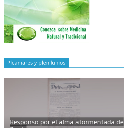
Pleamares y plenilunios
Responso por el alma atormentada de