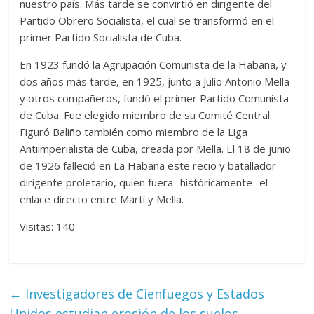
nuestro país. Más tarde se convirtió en dirigente del
Partido Obrero Socialista, el cual se transformó en el
primer Partido Socialista de Cuba.
En 1923 fundó la Agrupación Comunista de la Habana, y
dos años más tarde, en 1925, junto a Julio Antonio Mella
y otros compañeros, fundó el primer Partido Comunista
de Cuba. Fue elegido miembro de su Comité Central.
Figuró Baliño también como miembro de la Liga
Antiimperialista de Cuba, creada por Mella. El 18 de junio
de 1926 falleció en La Habana este recio y batallador
dirigente proletario, quien fuera -históricamente- el
enlace directo entre Martí y Mella.
Visitas: 140
←
Investigadores de Cienfuegos y Estados
Unidos estudian erosión de los suelos