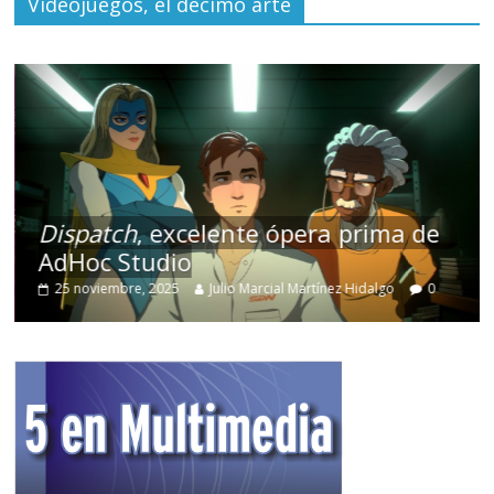
Videojuegos, el décimo arte
Dispatch
, excelente ópera prima de
AdHoc Studio
25 noviembre, 2025
Julio Marcial Martínez Hidalgo
0