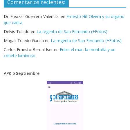
Comentarios recientes:
Dr. Eleazar Guerrero Valencia.
en
Ernesto Hill Olvera y su órgano
que canta
Delvis Toledo
en
La regenta de San Fernando (+Fotos)
Magali Toledo Garcia
en
La regenta de San Fernando (+Fotos)
Carlos Ernesto Bernal Iser
en
Entre el mar, la montaña y un
cohete luminoso
APK 5 Septiembre