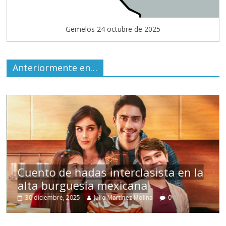
Gemelos 24 octubre de 2025
Anteriormente en…
s
Cuento de hadas interclasista en la
alta burguesía mexicana
30 diciembre, 2025
Julio Martínez Molina
0