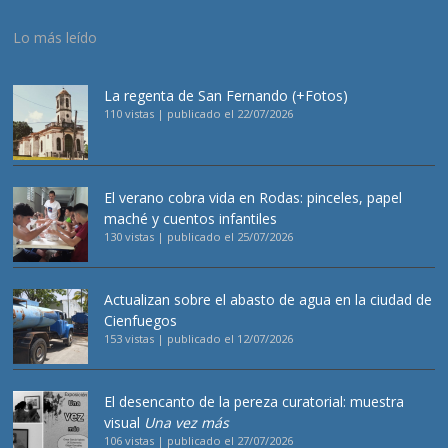
Lo más leído
La regenta de San Fernando (+Fotos)
110 vistas
|
publicado el 22/07/2026
El verano cobra vida en Rodas: pinceles, papel
maché y cuentos infantiles
130 vistas
|
publicado el 25/07/2026
Actualizan sobre el abasto de agua en la ciudad de
Cienfuegos
153 vistas
|
publicado el 12/07/2026
El desencanto de la pereza curatorial: muestra
visual
Una vez más
106 vistas
|
publicado el 27/07/2026