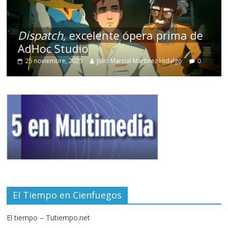
Dispatch
, excelente ópera prima de
AdHoc Studio
25 noviembre, 2025
Julio Marcial Martínez Hidalgo
0
El Tiempo en Cienfuegos
El tiempo – Tutiempo.net