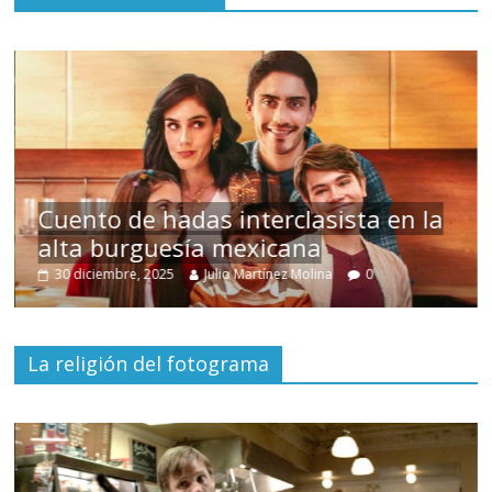
s
Cuento de hadas interclasista en la
alta burguesía mexicana
30 diciembre, 2025
Julio Martínez Molina
0
La religión del fotograma