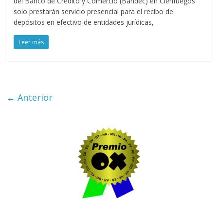
del Banco de Crédito y Comercio (Bandec) en Cienfuegos
solo prestarán servicio presencial para el recibo de
depósitos en efectivo de entidades jurídicas,
Leer más
← Anterior