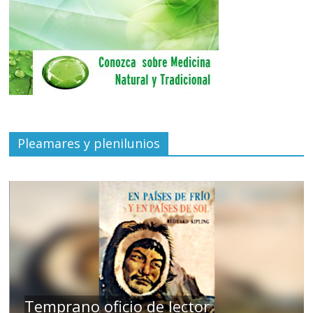
Pleamares y plenilunios
de
Temprano oficio de lector