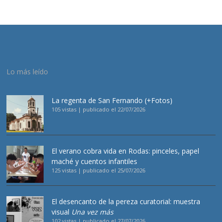
Lo más leído
La regenta de San Fernando (+Fotos)
105 vistas
|
publicado el 22/07/2026
El verano cobra vida en Rodas: pinceles, papel
maché y cuentos infantiles
125 vistas
|
publicado el 25/07/2026
El desencanto de la pereza curatorial: muestra
visual
Una vez más
102 vistas
|
publicado el 27/07/2026