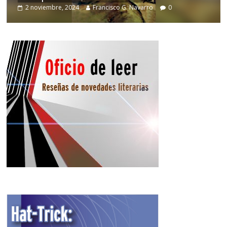
2 noviembre, 2024
Francisco G. Navarro
0