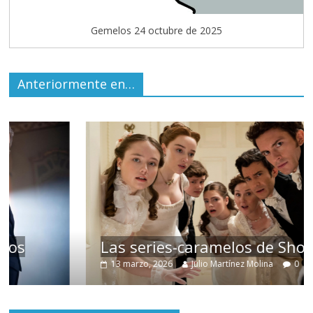
Gemelos 24 octubre de 2025
Anteriormente en…
Las series-caramelos de Shondaland
13 marzo, 2026
Julio Martínez Molina
0