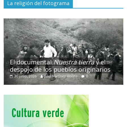
La religión del fotograma
El documental
Nuestra tierra
y el
despojo de los pueblos originarios
30 junio, 2026
Julio Martínez Molina
0