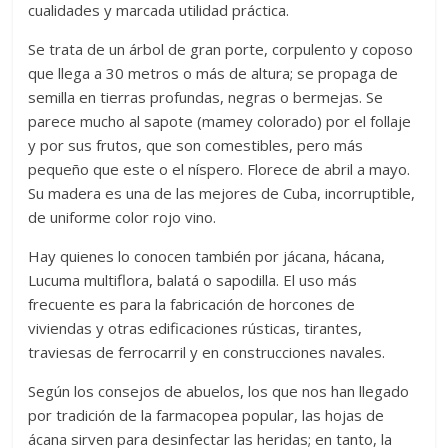
cualidades y marcada utilidad práctica.
Se trata de un árbol de gran porte, corpulento y coposo
que llega a 30 metros o más de altura; se propaga de
semilla en tierras profundas, negras o bermejas. Se
parece mucho al sapote (mamey colorado) por el follaje
y por sus frutos, que son comestibles, pero más
pequeño que este o el níspero. Florece de abril a mayo.
Su madera es una de las mejores de Cuba, incorruptible,
de uniforme color rojo vino.
Hay quienes lo conocen también por jácana, hácana,
Lucuma multiflora, balatá o sapodilla. El uso más
frecuente es para la fabricación de horcones de
viviendas y otras edificaciones rústicas, tirantes,
traviesas de ferrocarril y en construcciones navales.
Según los consejos de abuelos, los que nos han llegado
por tradición de la farmacopea popular, las hojas de
ácana sirven para desinfectar las heridas; en tanto, la