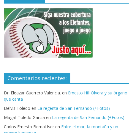
Comentarios recientes:
Dr. Eleazar Guerrero Valencia.
en
Ernesto Hill Olvera y su órgano
que canta
Delvis Toledo
en
La regenta de San Fernando (+Fotos)
Magali Toledo Garcia
en
La regenta de San Fernando (+Fotos)
Carlos Ernesto Bernal Iser
en
Entre el mar, la montaña y un
cohete luminoso