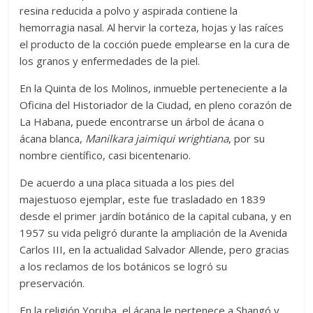
resina reducida a polvo y aspirada contiene la
hemorragia nasal. Al hervir la corteza, hojas y las raíces
el producto de la cocción puede emplearse en la cura de
los granos y enfermedades de la piel.
En la Quinta de los Molinos, inmueble perteneciente a la
Oficina del Historiador de la Ciudad, en pleno corazón de
La Habana, puede encontrarse un árbol de ácana o
ácana blanca,
Manilkara jaimiqui wrightiana
, por su
nombre científico, casi bicentenario.
De acuerdo a una placa situada a los pies del
majestuoso ejemplar, este fue trasladado en 1839
desde el primer jardín botánico de la capital cubana, y en
1957 su vida peligró durante la ampliación de la Avenida
Carlos III, en la actualidad Salvador Allende, pero gracias
a los reclamos de los botánicos se logró su
preservación.
En la religión Yoruba, el ácana le pertenece a Shangó y