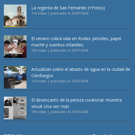
La regenta de San Fernando (+Fotos)
110 vistas
|
publicado el 22/07/2026
El verano cobra vida en Rodas: pinceles, papel
maché y cuentos infantiles
129 vistas
|
publicado el 25/07/2026
Actualizan sobre el abasto de agua en la ciudad de
Cienfuegos
152 vistas
|
publicado el 12/07/2026
El desencanto de la pereza curatorial: muestra
visual
Una vez más
106 vistas
|
publicado el 27/07/2026