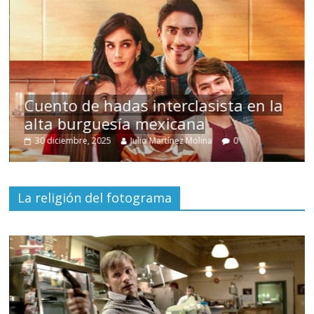
s
Cuento de hadas interclasista en la
alta burguesía mexicana
30 diciembre, 2025
Julio Martínez Molina
0
La religión del fotograma