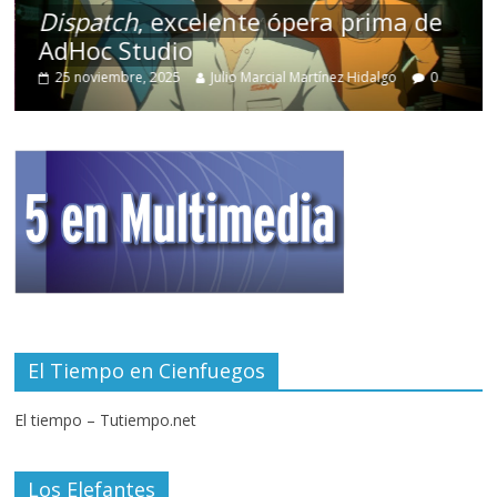
Dispatch
, excelente ópera prima de
AdHoc Studio
25 noviembre, 2025
Julio Marcial Martínez Hidalgo
0
El Tiempo en Cienfuegos
El tiempo – Tutiempo.net
Los Elefantes