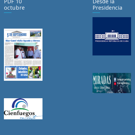
PDF 10
Desde la
octubre
Presidencia