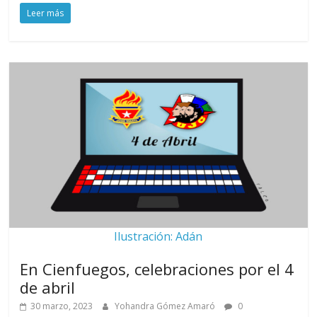
Leer más
Ilustración: Adán
En Cienfuegos, celebraciones por el 4
de abril
30 marzo, 2023
Yohandra Gómez Amaró
0