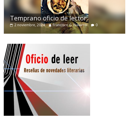
de
Temprano oficio de lector
2 noviembre, 2024
Francisco G. Navarro
0