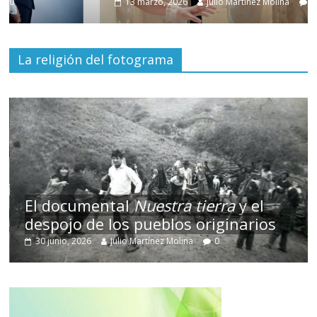
13 marzo, 2026
Julio Martínez Molina
0
La religión del fotograma
El documental
Nuestra tierra
y el
despojo de los pueblos originarios
30 junio, 2026
Julio Martínez Molina
0