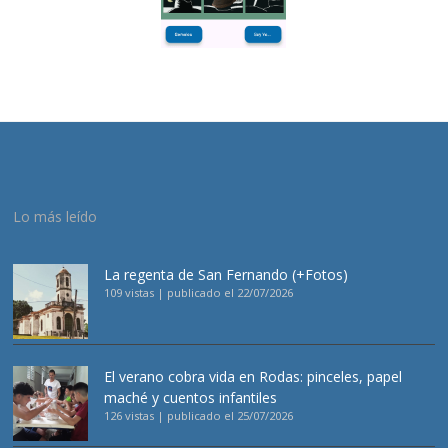
Lo más leído
La regenta de San Fernando (+Fotos)
109 vistas
|
publicado el 22/07/2026
El verano cobra vida en Rodas: pinceles, papel
maché y cuentos infantiles
126 vistas
|
publicado el 25/07/2026