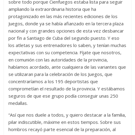
sobre todo porque Cienfuegos estaba lista para seguir
ampliando la extraordinaria historia que ha
protagonizado en las más recientes ediciones de los
Juegos, donde ya se había afianzado en la tercera plaza
nacional y con grandes opciones de esta vez desbancar
por fin a Santiago de Cuba del segundo puesto. Y eso
los atletas y sus entrenadores lo saben, y tenían muchas
expectativas con su competencia. Fíjate que nosotros,
en comunión con las autoridades de la provincia,
habíamos acordado, ante cualquiera de las variantes que
se utilizaran para la celebración de los Juegos, que
concentraríamos a los 195 deportistas que
comprometían el resultado de la provincia. Y estábamos
seguros de que ese grupo podía conseguir unas 250
medallas.
“Así que nos duele a todos, y quiero destacar a la familia,
pilar indiscutible, máxime en estos tiempos. Sobre sus
hombros recayó parte esencial de la preparación, al