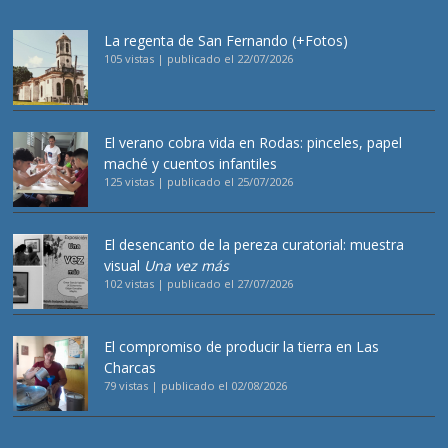
La regenta de San Fernando (+Fotos)
105 vistas
|
publicado el 22/07/2026
El verano cobra vida en Rodas: pinceles, papel
maché y cuentos infantiles
125 vistas
|
publicado el 25/07/2026
El desencanto de la pereza curatorial: muestra
visual
Una vez más
102 vistas
|
publicado el 27/07/2026
El compromiso de producir la tierra en Las
Charcas
79 vistas
|
publicado el 02/08/2026