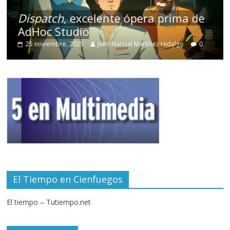
Dispatch
, excelente ópera prima de
AdHoc Studio
25 noviembre, 2025
Julio Marcial Martínez Hidalgo
0
El Tiempo en Cienfuegos
El tiempo – Tutiempo.net