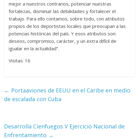
mejor a nuestros contrarios, potenciar nuestras
fortalezas, disminuir las debilidades y fortalecer el
trabajo. Para ello contamos, sobre todo, con atributos
propios de los deportistas locales que preocupan a las
potencias históricas del país. Y esos atributos son:
deseos, compromiso, carácter, y un extra difícil de
igualar en la actualidad”.
Visitas: 16
←
Portaaviones de EEUU en el Caribe en medio
de escalada con Cuba
Desarrolla Cienfuegos V Ejercicio Nacional de
Enfrentamiento
→