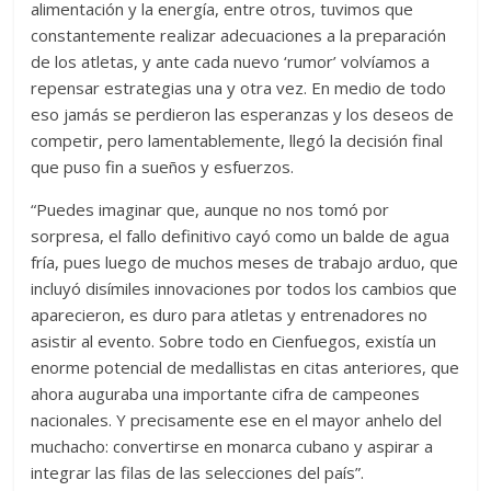
alimentación y la energía, entre otros, tuvimos que
constantemente realizar adecuaciones a la preparación
de los atletas, y ante cada nuevo ‘rumor’ volvíamos a
repensar estrategias una y otra vez. En medio de todo
eso jamás se perdieron las esperanzas y los deseos de
competir, pero lamentablemente, llegó la decisión final
que puso fin a sueños y esfuerzos.
“Puedes imaginar que, aunque no nos tomó por
sorpresa, el fallo definitivo cayó como un balde de agua
fría, pues luego de muchos meses de trabajo arduo, que
incluyó disímiles innovaciones por todos los cambios que
aparecieron, es duro para atletas y entrenadores no
asistir al evento. Sobre todo en Cienfuegos, existía un
enorme potencial de medallistas en citas anteriores, que
ahora auguraba una importante cifra de campeones
nacionales. Y precisamente ese en el mayor anhelo del
muchacho: convertirse en monarca cubano y aspirar a
integrar las filas de las selecciones del país”.