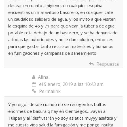
desear en cuanto a higiene, en cualquier esquina
encuentras un maravilloso basurero, en cualquier calle
un caudaloso salidero de agua, y los invito a que visiten
la esquina de 46 y 71 para que vean la tuberia de agua
potable rota debajo de un basurero, y se ha denunciado
a todas las autoridades y no le dan solucion, entonces
para que gastar tanto recursos materiales y humanos
en fumigaciones y campañas de saneamiento
Respuesta
Alina
el 9 enero, 2019 a las 10:43 am
Permalink
Y yo digo…desde cuando no se recogen los bultos
enormes de basura q hay en Cienfuegos.. .vayan a
Tulipán y allí disfrutarán yo soy asiática muyyy asiática y
me cuesta vida salud la fumigación y me pongo insulta