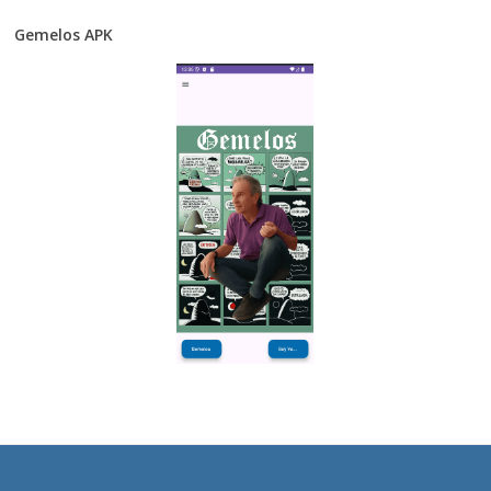
Gemelos APK