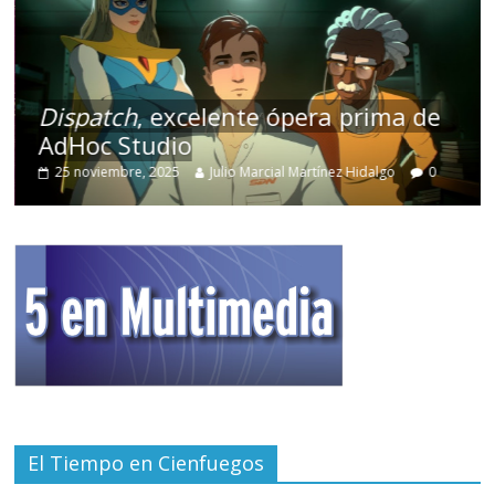
Dispatch
, excelente ópera prima de
AdHoc Studio
25 noviembre, 2025
Julio Marcial Martínez Hidalgo
0
El Tiempo en Cienfuegos