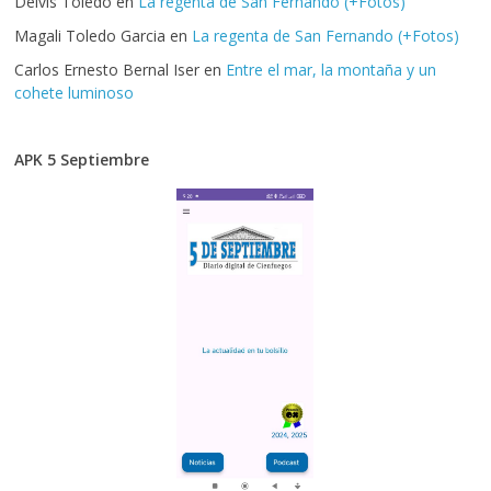
Delvis Toledo
en
La regenta de San Fernando (+Fotos)
Magali Toledo Garcia
en
La regenta de San Fernando (+Fotos)
Carlos Ernesto Bernal Iser
en
Entre el mar, la montaña y un
cohete luminoso
APK 5 Septiembre