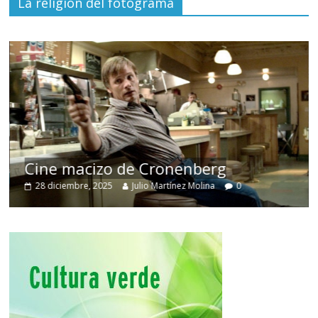
La religión del fotograma
Cine macizo de Cronenberg
28 diciembre, 2025
Julio Martínez Molina
0