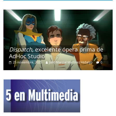
Dispatch
, excelente ópera prima de
AdHoc Studio
25 noviembre, 2025
Julio Marcial Martínez Hidalgo
0