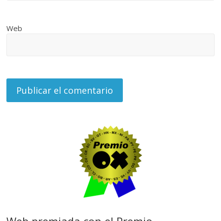
Web
Web premiada con el Premio