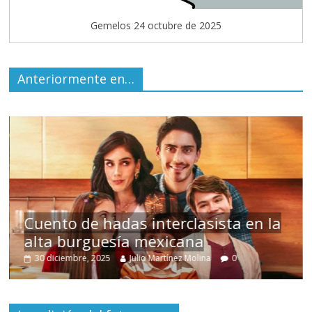
Gemelos 24 octubre de 2025
Anteriormente en…
s
Cuento de hadas interclasista en la
alta burguesía mexicana
30 diciembre, 2025
Julio Martínez Molina
0