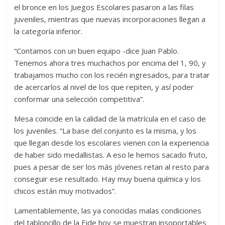
el bronce en los Juegos Escolares pasaron a las filas
juveniles, mientras que nuevas incorporaciones llegan a
la categoría inferior.
“Contamos con un buen equipo -dice Juan Pablo.
Tenemos ahora tres muchachos por encima del 1, 90, y
trabajamos mucho con los recién ingresados, para tratar
de acercarlos al nivel de los que repiten, y así poder
conformar una selección competitiva”.
Mesa coincide en la calidad de la matrícula en el caso de
los juveniles. “La base del conjunto es la misma, y los
que llegan desde los escolares vienen con la experiencia
de haber sido medallistas. A eso le hemos sacado fruto,
pues a pesar de ser los más jóvenes retan al resto para
conseguir ese resultado. Hay muy buena química y los
chicos están muy motivados”.
Lamentablemente, las ya conocidas malas condiciones
del tabloncillo de la Eide hoy se muestran insoportables