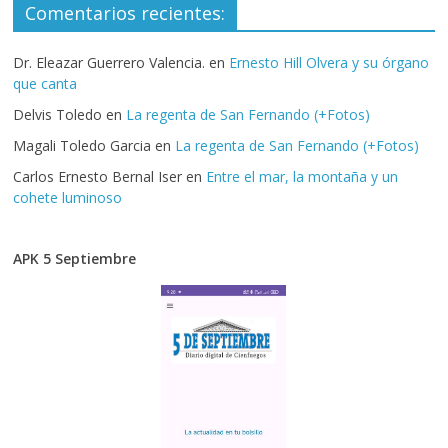
Comentarios recientes:
Dr. Eleazar Guerrero Valencia.
en
Ernesto Hill Olvera y su órgano
que canta
Delvis Toledo
en
La regenta de San Fernando (+Fotos)
Magali Toledo Garcia
en
La regenta de San Fernando (+Fotos)
Carlos Ernesto Bernal Iser
en
Entre el mar, la montaña y un
cohete luminoso
APK 5 Septiembre