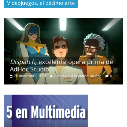
Videojuegos, el décimo arte
Dispatch
, excelente ópera prima de
AdHoc Studio
25 noviembre, 2025
Julio Marcial Martínez Hidalgo
0