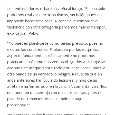
Los entrenadores echan más leña al fuego. “En una solo
podemos realizar ejercicios físicos, sin balón, pues es
imposible hacer otra cosa. Al tener que compartir el
tabloncillo con otra categoría perdemos mucho tiempo”,
explica Juan Pablo.
“No puedes planificarte como tenías previsto, pues no
existen las condiciones. El bloqueo por las esquinas,
aspecto fundamental, prácticamente no podemos
practicarlo, así como nos vemos obligados a trabajar las
acciones de ataque sobre todo por la izquierda, pues la
otra banda es un verdadero peligro. Recuerda que en
años anteriores han ocurrido lesiones, y más de un
atleta se ha ‘enterrado’ en la cancha”, comenta Iván. “Eso
nos pone en desventaja con otras provincias, pues el
plan de entrenamientos se cumple en bajos
porcentajes”.
No obstante, todos hacen caso omiso a las limitantes, y