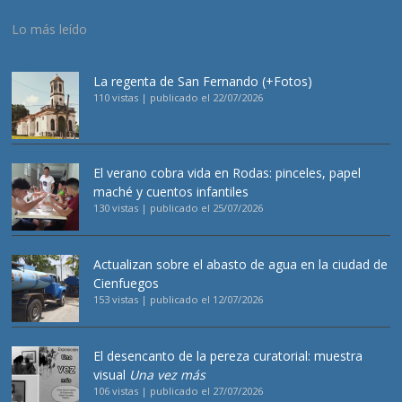
Lo más leído
La regenta de San Fernando (+Fotos)
110 vistas
|
publicado el 22/07/2026
El verano cobra vida en Rodas: pinceles, papel
maché y cuentos infantiles
130 vistas
|
publicado el 25/07/2026
Actualizan sobre el abasto de agua en la ciudad de
Cienfuegos
153 vistas
|
publicado el 12/07/2026
El desencanto de la pereza curatorial: muestra
visual
Una vez más
106 vistas
|
publicado el 27/07/2026