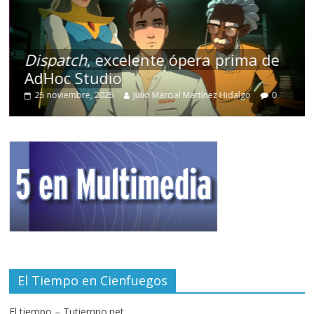
Dispatch
, excelente ópera prima de
AdHoc Studio
25 noviembre, 2025
Julio Marcial Martínez Hidalgo
0
El Tiempo en Cienfuegos
El tiempo – Tutiempo.net