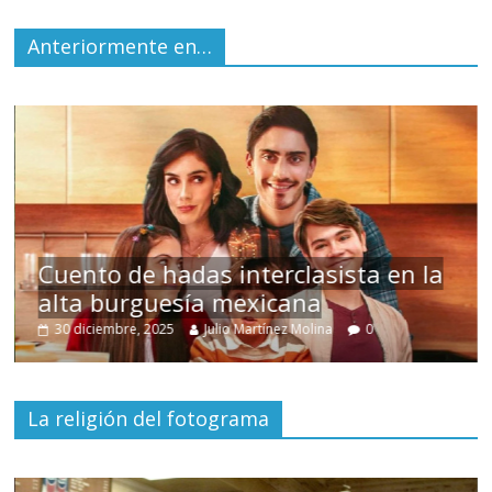
Anteriormente en…
s
Cuento de hadas interclasista en la
alta burguesía mexicana
30 diciembre, 2025
Julio Martínez Molina
0
La religión del fotograma