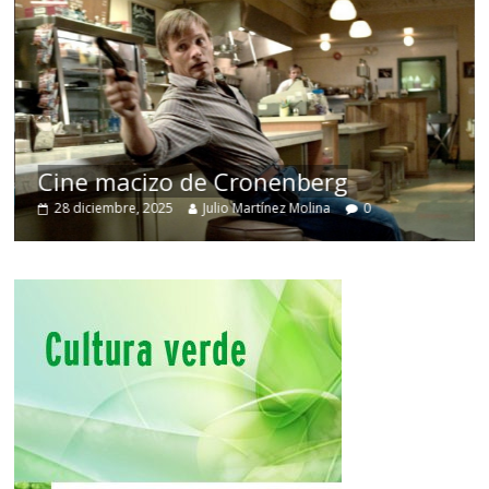
Cine macizo de Cronenberg
28 diciembre, 2025
Julio Martínez Molina
0