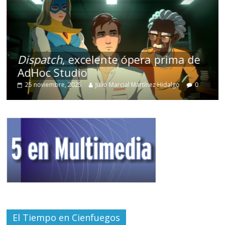
Dispatch
, excelente ópera prima de
AdHoc Studio
25 noviembre, 2025
Julio Marcial Martínez Hidalgo
0
El Tiempo en Cienfuegos