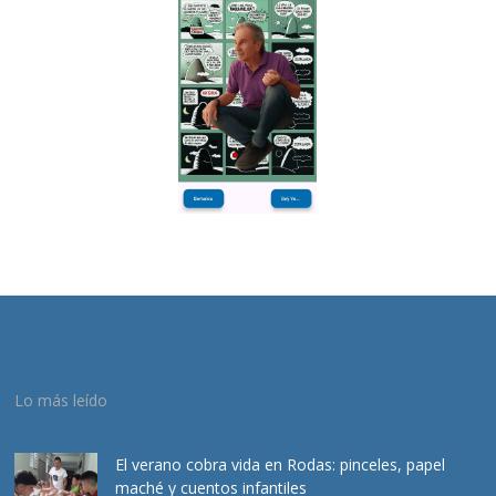
Lo más leído
El verano cobra vida en Rodas: pinceles, papel
maché y cuentos infantiles