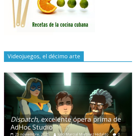
Videojuegos, el décimo arte
Dispatch
, excelente ópera prima de
AdHoc Studio
25 noviembre, 2025
Julio Marcial Martínez Hidalgo
0