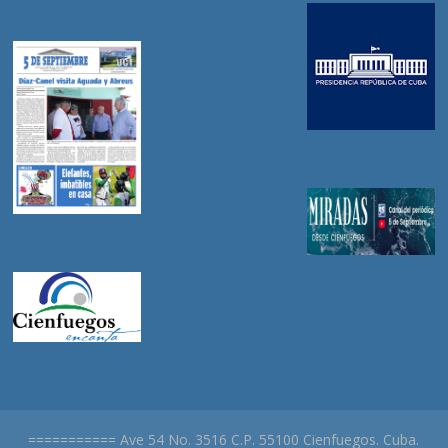
=========== Ave 54 No. 3516 C.P. 55100 Cienfuegos. Cuba.