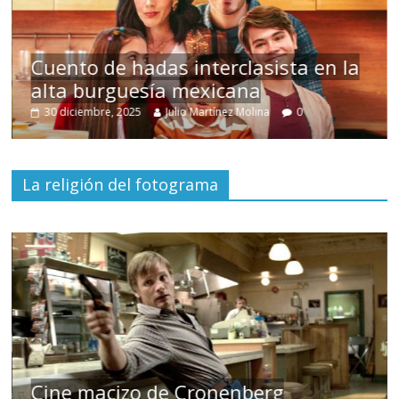
s
Cuento de hadas interclasista en la
alta burguesía mexicana
30 diciembre, 2025
Julio Martínez Molina
0
La religión del fotograma
Cine macizo de Cronenberg