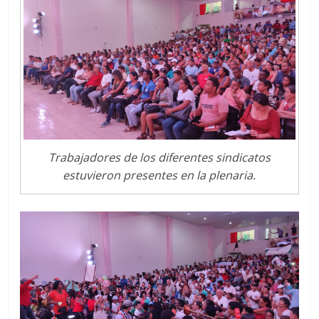
Trabajadores de los diferentes sindicatos
estuvieron presentes en la plenaria.