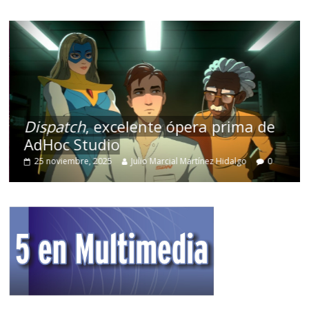
Dispatch
, excelente ópera prima de
AdHoc Studio
25 noviembre, 2025
Julio Marcial Martínez Hidalgo
0