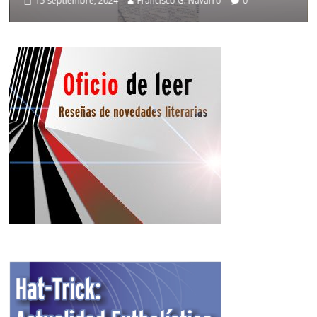
15 septiembre, 2024
Francisco G. Navarro
0