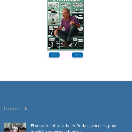
Lo más leído
El verano cobra vida en Rodas: pinceles, papel
maché y cuentos infantiles