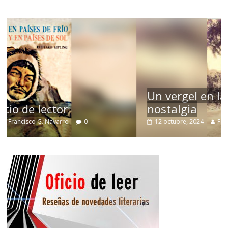
Un vergel en las nieblas de la
nostalgia
12 octubre, 2024
Francisco G. Navarro
0