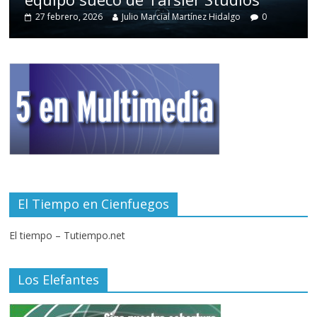
27 febrero, 2026
Julio Marcial Martínez Hidalgo
0
El Tiempo en Cienfuegos
El tiempo – Tutiempo.net
Los Elefantes