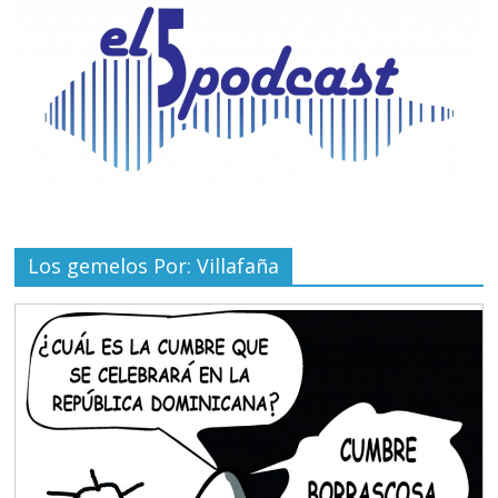
Los gemelos Por: Villafaña