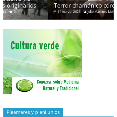
Terror chamánico coreano
14 marzo, 2026
Julio Martínez Molina
0
Pleamares y plenilunios