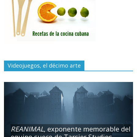
Videojuegos, el décimo arte
REANIMAL
, exponente memorable del
equipo sueco de Tarsier Studios