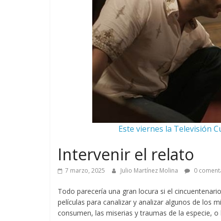
Este viernes la Televisión C
Intervenir el relato
7 marzo, 2025
Julio Martínez Molina
0 coment
Todo parecería una gran locura si el cincuentenari
películas para canalizar y analizar algunos de los
consumen, las miserias y traumas de la especie, o 