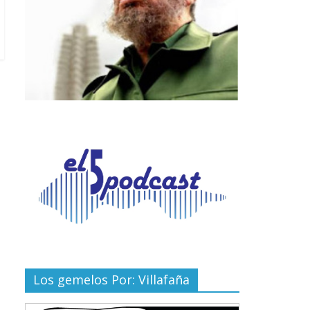
Los gemelos Por: Villafaña