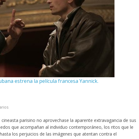
ubana estrena la película francesa Yannick.
arios
o cineasta parisino no aprovechase la aparente extravagancia de sus
 miedos que acompañan al individuo contemporáneo, los ritos que le
hasta los perjuicios de las imágenes que atentan contra el