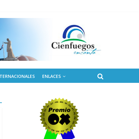
NTERNACIONALES
ENLACES