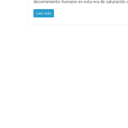
discernimiento humano en esta era de saturación d
Leer más