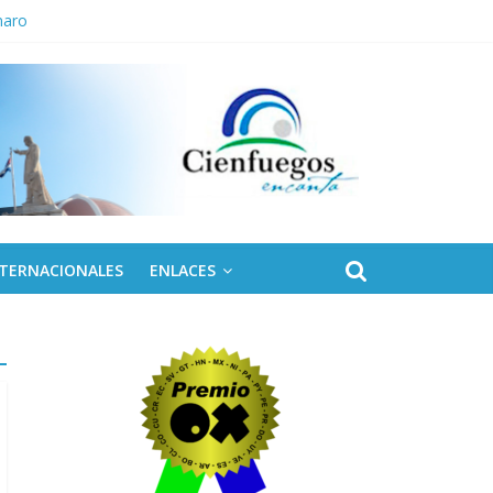
naro
NTERNACIONALES
ENLACES