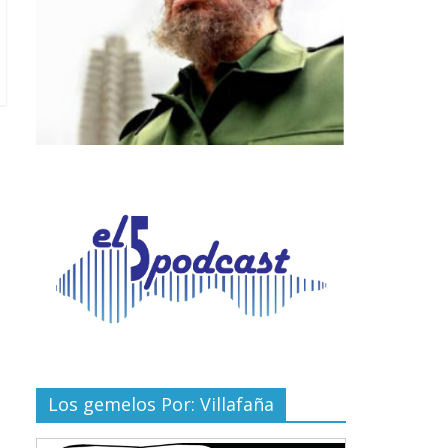
Los gemelos Por: Villafaña