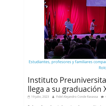
Estudiantes, profesores y familiares compa
Rolo
Instituto Preuniversit
llega a su graduación 
19 julio, 2023
Fidel Alejandro Conde Ravassa