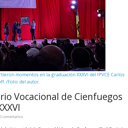
rtieron momentos en la graduación XXXVI del IPVCE Carlos
ff. /Foto: del autor.
ario Vocacional de Cienfuegos
XXXVI
0 comentarios