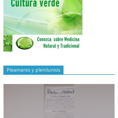
Pleamares y plenilunios