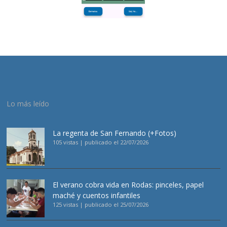
Lo más leído
La regenta de San Fernando (+Fotos)
105 vistas
|
publicado el 22/07/2026
El verano cobra vida en Rodas: pinceles, papel
maché y cuentos infantiles
125 vistas
|
publicado el 25/07/2026