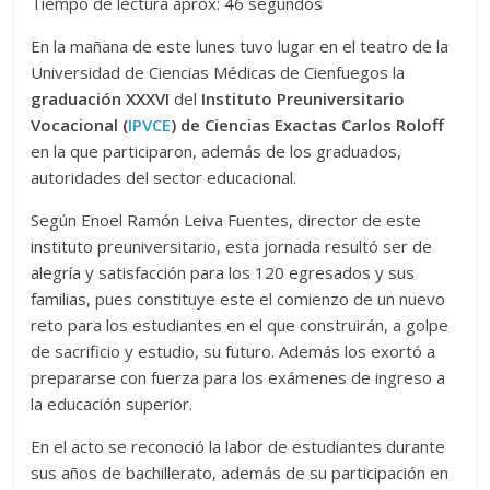
Tiempo de lectura aprox: 46 segundos
En la mañana de este lunes tuvo lugar en el teatro de la
Universidad de Ciencias Médicas de Cienfuegos la
graduación XXXVI
del
Instituto Preuniversitario
Vocacional (
IPVCE
) de Ciencias Exactas Carlos Roloff
en la que participaron, además de los graduados,
autoridades del sector educacional.
Según Enoel Ramón Leiva Fuentes, director de este
instituto preuniversitario, esta jornada resultó ser de
alegría y satisfacción para los 120 egresados y sus
familias, pues constituye este el comienzo de un nuevo
reto para los estudiantes en el que construirán, a golpe
de sacrificio y estudio, su futuro. Además los exortó a
prepararse con fuerza para los exámenes de ingreso a
la educación superior.
En el acto se reconoció la labor de estudiantes durante
sus años de bachillerato, además de su participación en