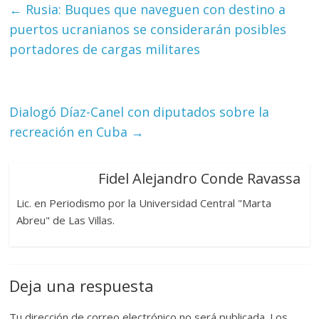
←
Rusia: Buques que naveguen con destino a
puertos ucranianos se considerarán posibles
portadores de cargas militares
Dialogó Díaz-Canel con diputados sobre la
recreación en Cuba
→
Fidel Alejandro Conde Ravassa
Lic. en Periodismo por la Universidad Central "Marta
Abreu" de Las Villas.
Deja una respuesta
Tu dirección de correo electrónico no será publicada.
Los