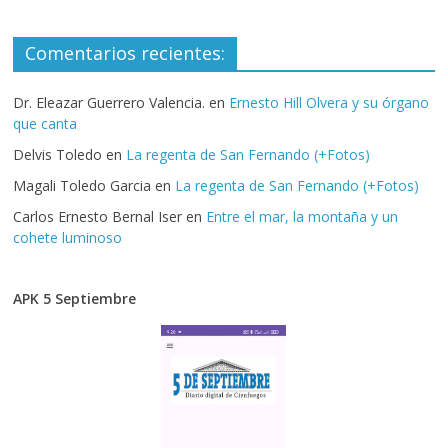
Comentarios recientes:
Dr. Eleazar Guerrero Valencia.
en
Ernesto Hill Olvera y su órgano
que canta
Delvis Toledo
en
La regenta de San Fernando (+Fotos)
Magali Toledo Garcia
en
La regenta de San Fernando (+Fotos)
Carlos Ernesto Bernal Iser
en
Entre el mar, la montaña y un
cohete luminoso
APK 5 Septiembre