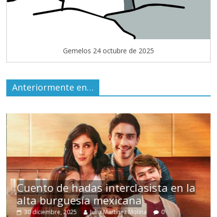
Gemelos 24 octubre de 2025
Anteriormente en…
s
Cuento de hadas interclasista en la
alta burguesía mexicana
30 diciembre, 2025
Julio Martínez Molina
0