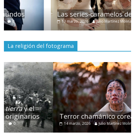
Las series-caramelos de Shondaland
13 marzo, 2026
Julio Martínez Molina
0
La religión del fotograma
Terror chamánico coreano
14 marzo, 2026
Julio Martínez Molina
0