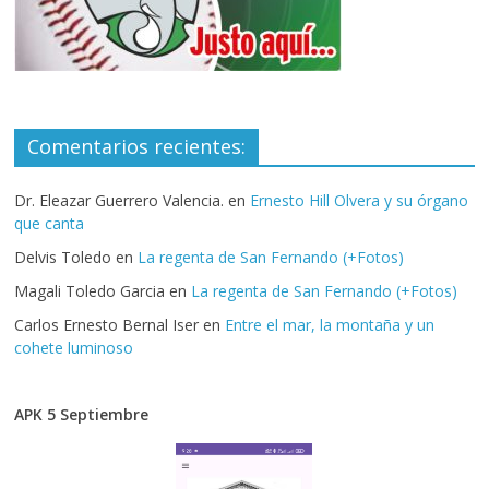
Comentarios recientes:
Dr. Eleazar Guerrero Valencia.
en
Ernesto Hill Olvera y su órgano
que canta
Delvis Toledo
en
La regenta de San Fernando (+Fotos)
Magali Toledo Garcia
en
La regenta de San Fernando (+Fotos)
Carlos Ernesto Bernal Iser
en
Entre el mar, la montaña y un
cohete luminoso
APK 5 Septiembre