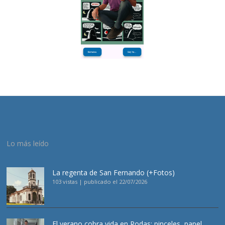
Lo más leído
La regenta de San Fernando (+Fotos)
103 vistas
|
publicado el 22/07/2026
El verano cobra vida en Rodas: pinceles, papel