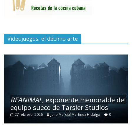
Videojuegos, el décimo arte
REANIMAL
, exponente memorable del
equipo sueco de Tarsier Studios
27 febrero, 2026
Julio Marcial Martínez Hidalgo
0