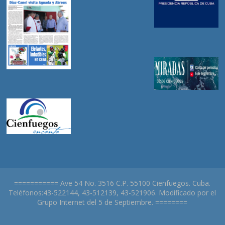
=========== Ave 54 No. 3516 C.P. 55100 Cienfuegos. Cuba.
Teléfonos:43-522144, 43-512139, 43-521906. Modificado por el
Grupo Internet del 5 de Septiembre. ========