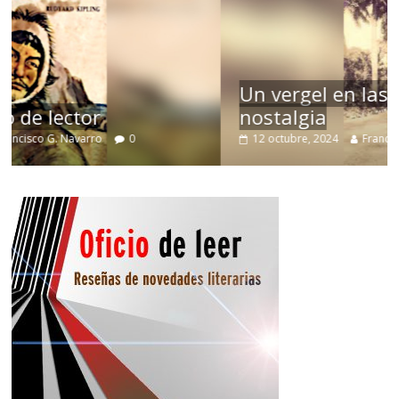
Un vergel en las nieblas de la
nostalgia
12 octubre, 2024
Francisco G. Navarro
0