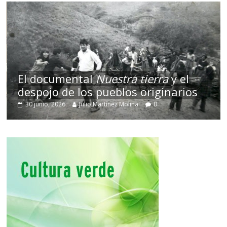
El documental
Nuestra tierra
y el
despojo de los pueblos originarios
30 junio, 2026
Julio Martínez Molina
0