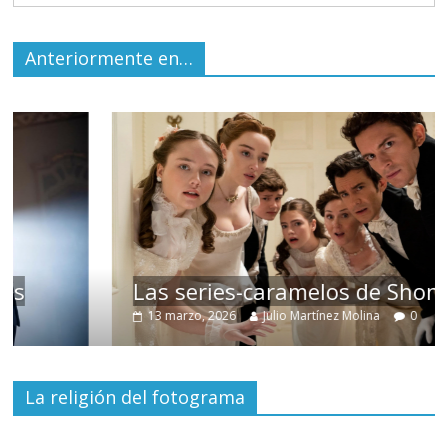
Anteriormente en…
Las series-caramelos de Shondaland
13 marzo, 2026
Julio Martínez Molina
0
La religión del fotograma