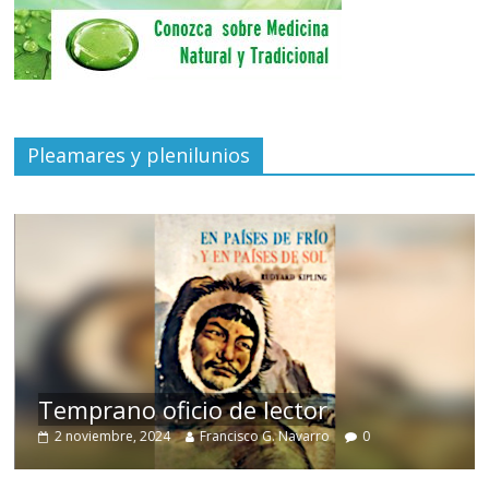
Pleamares y plenilunios
de
Temprano oficio de lector
2 noviembre, 2024
Francisco G. Navarro
0