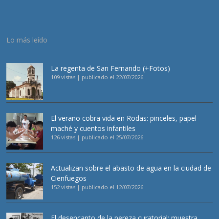
Lo más leído
La regenta de San Fernando (+Fotos)
109 vistas
|
publicado el 22/07/2026
El verano cobra vida en Rodas: pinceles, papel
maché y cuentos infantiles
126 vistas
|
publicado el 25/07/2026
Actualizan sobre el abasto de agua en la ciudad de
Cienfuegos
152 vistas
|
publicado el 12/07/2026
El desencanto de la pereza curatorial: muestra