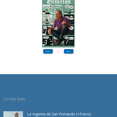
Lo más leído
La regenta de San Fernando (+Fotos)