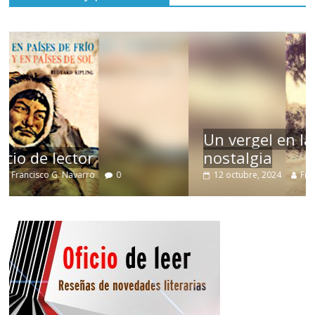
Un vergel en las nieblas de la
nostalgia
12 octubre, 2024
Francisco G. Navarro
0