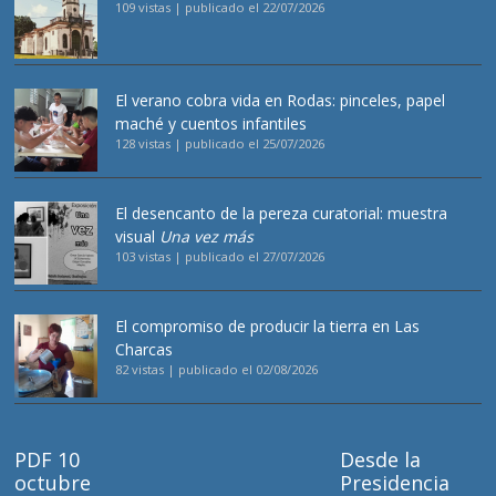
109 vistas
|
publicado el 22/07/2026
El verano cobra vida en Rodas: pinceles, papel
maché y cuentos infantiles
128 vistas
|
publicado el 25/07/2026
El desencanto de la pereza curatorial: muestra
visual
Una vez más
103 vistas
|
publicado el 27/07/2026
El compromiso de producir la tierra en Las
Charcas
82 vistas
|
publicado el 02/08/2026
PDF 10
Desde la
octubre
Presidencia