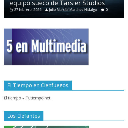
equipo sueco de Tarsier Studios
27 febrero, 2026
Julio Marcial Martínez Hidalgo
0
El Tiempo en Cienfuegos
El tiempo – Tutiempo.net
Los Elefantes