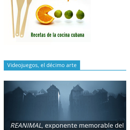
Videojuegos, el décimo arte
REANIMAL
, exponente memorable del