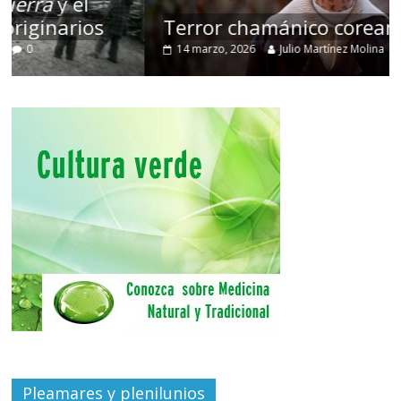
Terror chamánico coreano
14 marzo, 2026
Julio Martínez Molina
0
Pleamares y plenilunios