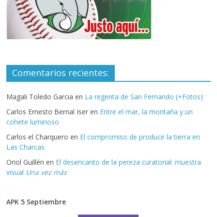
Comentarios recientes:
Magali Toledo Garcia
en
La regenta de San Fernando (+Fotos)
Carlos Ernesto Bernal Iser
en
Entre el mar, la montaña y un
cohete luminoso
Carlos el Charquero
en
El compromiso de producir la tierra en
Las Charcas
Oriol Guillén
en
El desencanto de la pereza curatorial: muestra
visual
Una vez más
APK 5 Septiembre