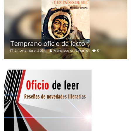
de
Temprano oficio de lector
2 noviembre, 2024
Francisco G. Navarro
0