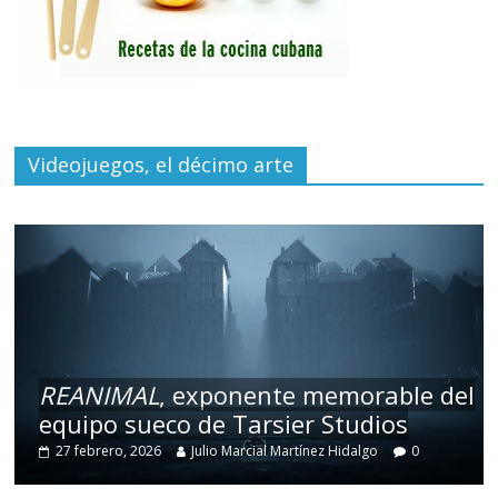
Videojuegos, el décimo arte
REANIMAL
, exponente memorable del
equipo sueco de Tarsier Studios
27 febrero, 2026
Julio Marcial Martínez Hidalgo
0