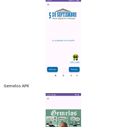
Gemelos APK