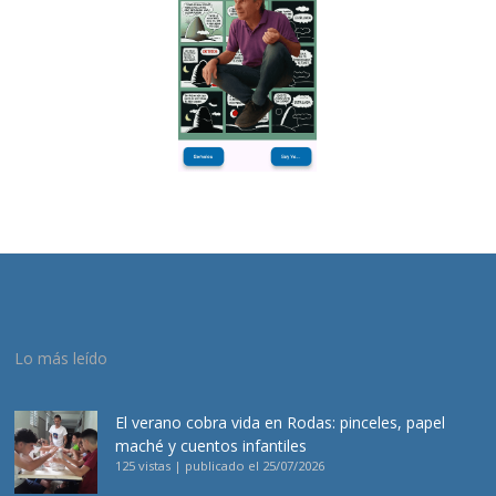
Lo más leído
El verano cobra vida en Rodas: pinceles, papel
maché y cuentos infantiles
125 vistas
|
publicado el 25/07/2026