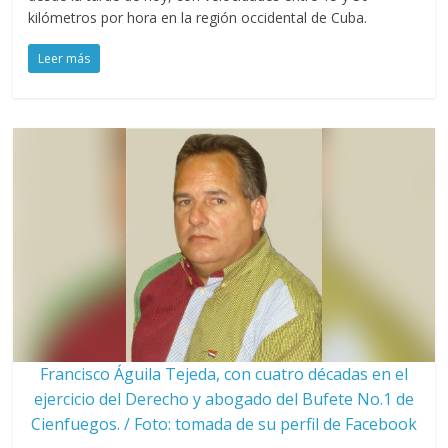
kilómetros por hora en la región occidental de Cuba.
Leer más
Francisco Águila Tejeda, con cuatro décadas en el
ejercicio del Derecho y abogado del Bufete No.1 de
Cienfuegos. / Foto: tomada de su perfil de Facebook