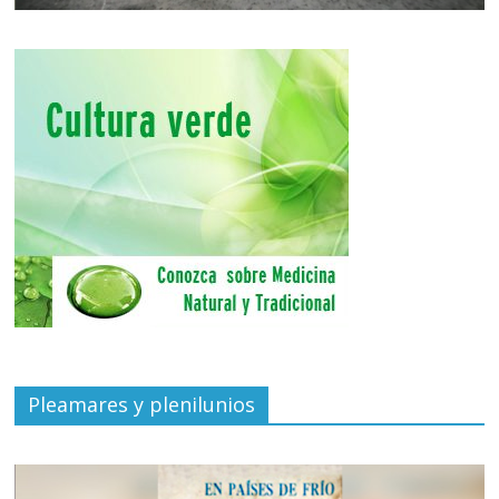
Pleamares y plenilunios