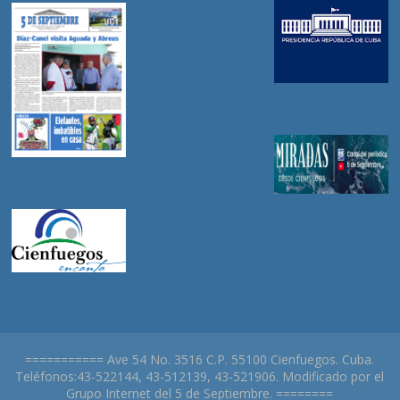
=========== Ave 54 No. 3516 C.P. 55100 Cienfuegos. Cuba.
Teléfonos:43-522144, 43-512139, 43-521906. Modificado por el
Grupo Internet del 5 de Septiembre. ========