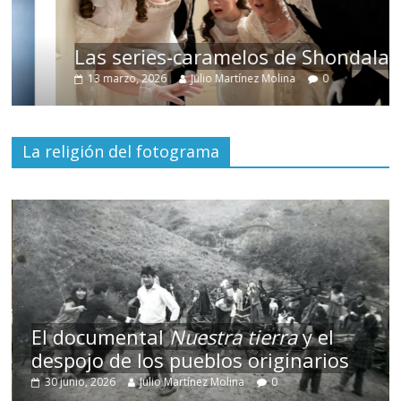
Las series-caramelos de Shondaland
13 marzo, 2026
Julio Martínez Molina
0
La religión del fotograma
El documental
Nuestra tierra
y el
despojo de los pueblos originarios
30 junio, 2026
Julio Martínez Molina
0