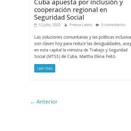
Cuba apuesta por inclusión y
cooperación regional en
Seguridad Social
12 julio, 2025
Prensa Latina
0 comentarios
Las soluciones comunitarias y las políticas inclusiv
son claves hoy para reducir las desigualdades, ase
en esta capital la ministra de Trabajo y Seguridad
Social (MTSS) de Cuba, Martha Elena Feitó.
Leer más
← Anterior