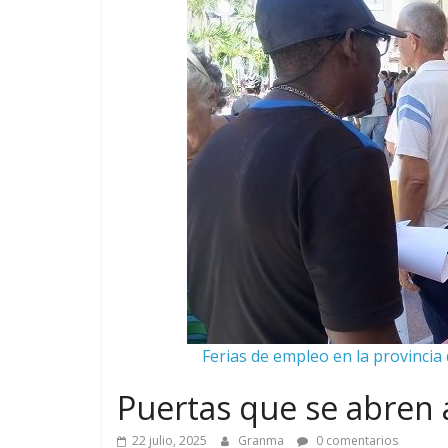
Ferias de empleo en la provinci
Puertas que se abren 
22 julio, 2025
Granma
0 comentarios