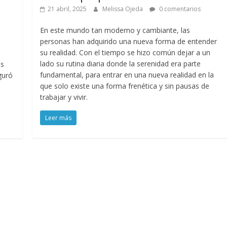
21 abril, 2025
Melissa Ojeda
0 comentarios
En este mundo tan moderno y cambiante, las
personas han adquirido una nueva forma de entender
su realidad. Con el tiempo se hizo común dejar a un
lado su rutina diaria donde la serenidad era parte
as
fundamental, para entrar en una nueva realidad en la
guró
que solo existe una forma frenética y sin pausas de
trabajar y vivir.
Leer más