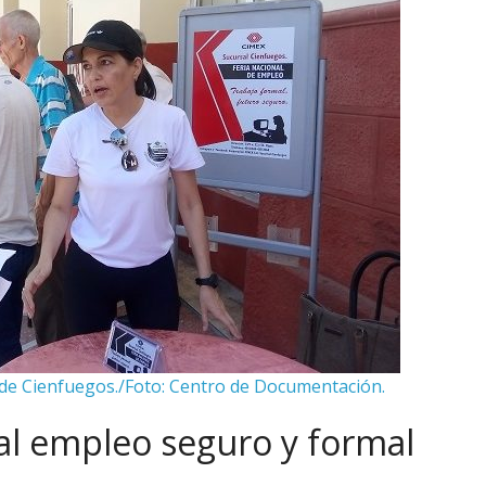
a de Cienfuegos./Foto: Centro de Documentación.
al empleo seguro y formal