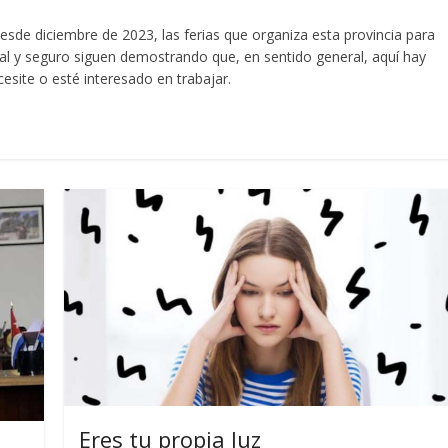
sde diciembre de 2023, las ferias que organiza esta provincia para
al y seguro siguen demostrando que, en sentido general, aquí hay
cesite o esté interesado en trabajar.
Eres tu propia luz