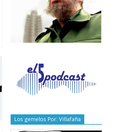
Los gemelos Por: Villafaña