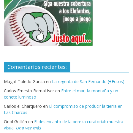
Comentarios recientes:
Magali Toledo Garcia
en
La regenta de San Fernando (+Fotos)
Carlos Ernesto Bernal Iser
en
Entre el mar, la montaña y un
cohete luminoso
Carlos el Charquero
en
El compromiso de producir la tierra en
Las Charcas
Oriol Guillén
en
El desencanto de la pereza curatorial: muestra
visual
Una vez más