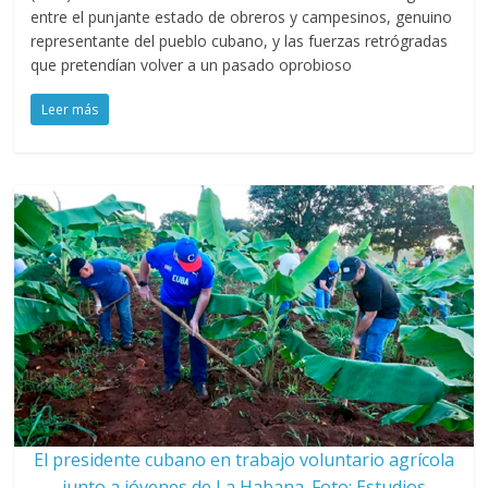
entre el punjante estado de obreros y campesinos, genuino
representante del pueblo cubano, y las fuerzas retrógradas
que pretendían volver a un pasado oprobioso
Leer más
El presidente cubano en trabajo voluntario agrícola
junto a jóvenes de La Habana. Foto: Estudios