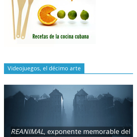
Videojuegos, el décimo arte
REANIMAL
, exponente memorable del