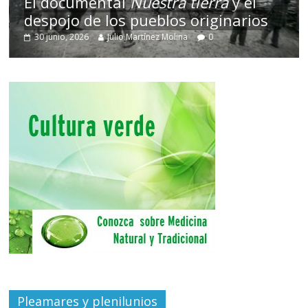
El documental
Nuestra tierra
y el
despojo de los pueblos originarios
30 junio, 2026
Julio Martínez Molina
0
Pleamares y plenilunios