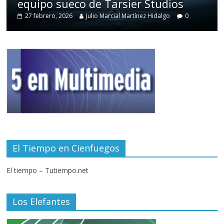
equipo sueco de Tarsier Studios
27 febrero, 2026
Julio Marcial Martínez Hidalgo
0
El Tiempo en Cienfuegos
El tiempo – Tutiempo.net
Los Elefantes