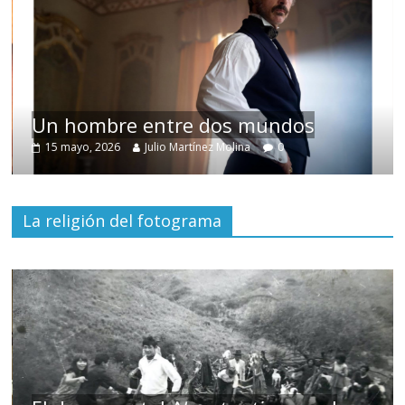
Un hombre entre dos mundos
15 mayo, 2026
Julio Martínez Molina
0
La religión del fotograma