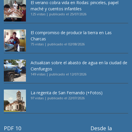
El verano cobra vida en Rodas: pinceles, papel
maché y cuentos infantiles
125 vistas
|
publicado el 25/07/2026
El compromiso de producir la tierra en Las
Charcas
75 vistas
|
publicado el 02/08/2026
Actualizan sobre el abasto de agua en la ciudad de
Cienfuegos
149 vistas
|
publicado el 12/07/2026
La regenta de San Fernando (+Fotos)
97 vistas
|
publicado el 22/07/2026
PDF 10
Desde la