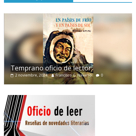
de
Temprano oficio de lector
2 noviembre, 2024
Francisco G. Navarro
0